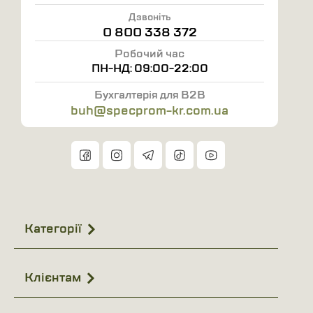
Дзвоніть
0 800 338 372
Робочий час
ПН-НД: 09:00-22:00
Бухгалтерія для B2B
buh@specprom-kr.com.ua
Категорії
Клієнтам