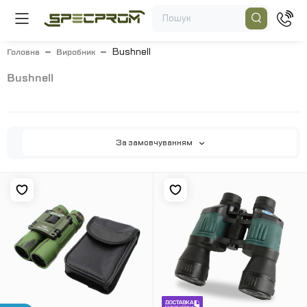
Bushnell
Головна
Виробник
bushnell
За замовчуванням