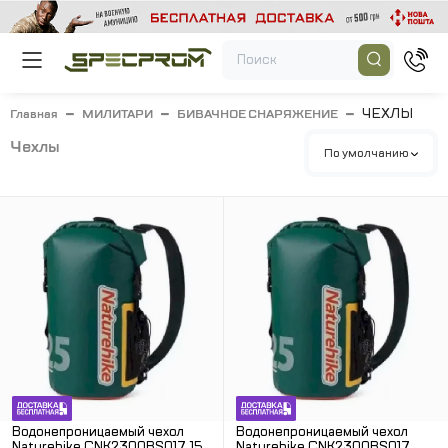
ЧЕХЛЫ
Главная
МИЛИТАРИ
БИВАЧНОЕ СНАРЯЖЕНИЕ
чехлы
По умолчанию
Водонепроницаемый чехол
Водонепроницаемый чехол
Naturehike CNK2300BS017, 15л.
Naturehike CNK2300BS017,