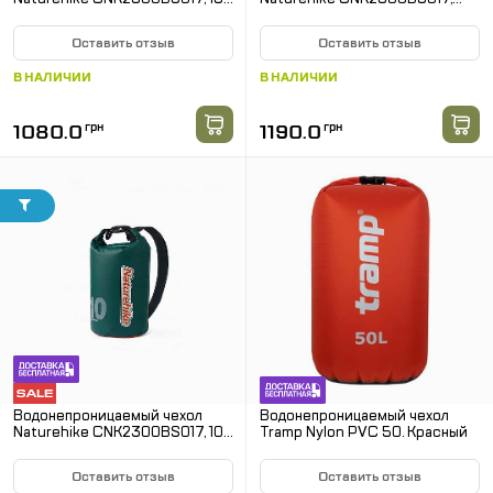
Темно-зеленый
25л. Темно-зеленый
Оставить отзыв
Оставить отзыв
В НАЛИЧИИ
В НАЛИЧИИ
1080.0
грн
1190.0
грн
Водонепроницаемый чехол
Водонепроницаемый чехол
Naturehike CNK2300BS017, 10л.
Tramp Nylon PVC 50. Красный
Темно-зеленый
Оставить отзыв
Оставить отзыв