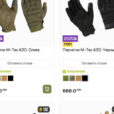
тки M-Tac A30. Олива
Перчатки M-Tac A30. Черн
Оставить отзыв
Оставить отзыв
АЛИЧИИ
В НАЛИЧИИ
0
грн
666.0
грн