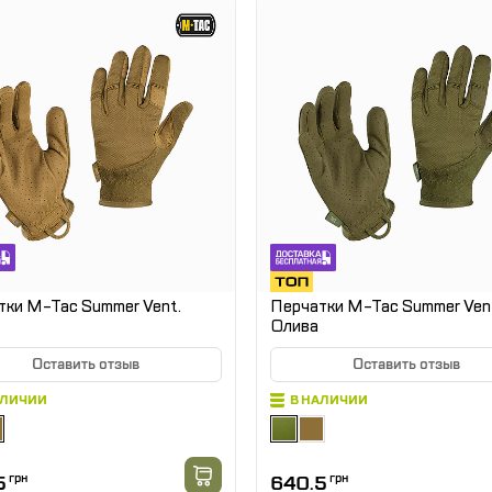
тки M-Tac Summer Vent.
Перчатки M-Tac Summer Ven
Олива
Оставить отзыв
Оставить отзыв
АЛИЧИИ
В НАЛИЧИИ
5
грн
640.5
грн