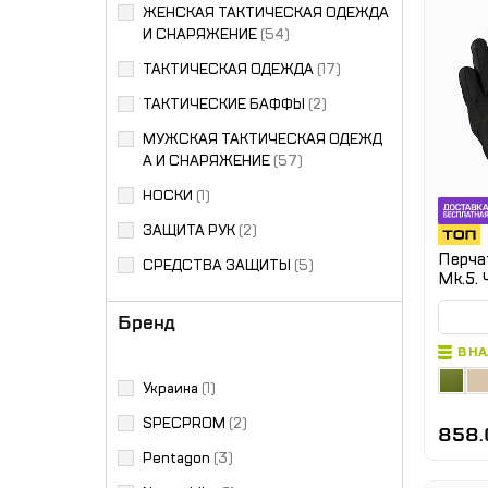
ЖЕНСКАЯ ТАКТИЧЕСКАЯ ОДЕЖДА
И СНАРЯЖЕНИЕ
(54)
ТАКТИЧЕСКАЯ ОДЕЖДА
(17)
ТАКТИЧЕСКИЕ БАФФЫ
(2)
МУЖСКАЯ ТАКТИЧЕСКАЯ ОДЕЖД
А И СНАРЯЖЕНИЕ
(57)
НОСКИ
(1)
ЗАЩИТА РУК
(2)
Перчат
СРЕДСТВА ЗАЩИТЫ
(5)
Mk.5.
Бренд
В Н
Украина
(1)
SPECPROM
(2)
858.
Pentagon
(3)