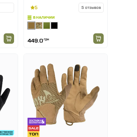
5
5 отзывов
В НАЛИЧИИ
449.0
грн