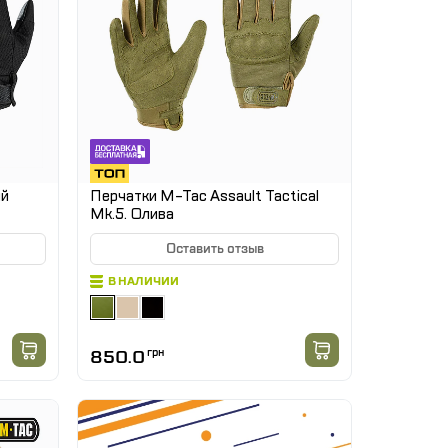
ый
Перчатки M-Tac Assault Tactical
Mk.5. Олива
Оставить отзыв
В НАЛИЧИИ
850.0
грн