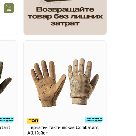
atant
Перчатки тактические Combatant
A9. Койот