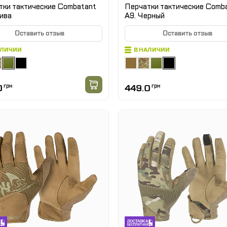
тки тактические Combatant
Перчатки тактические Comb
ива
A9. Черный
Оставить отзыв
Оставить отзыв
АЛИЧИИ
В НАЛИЧИИ
0
грн
449.0
грн