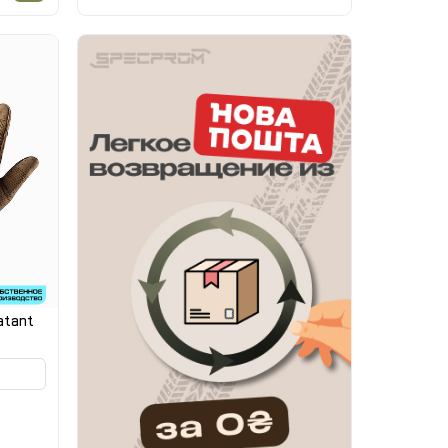
atant