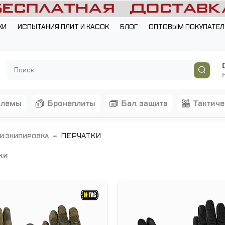
КИ
ИСПЫТАНИЯ ПЛИТ И КАСОК
БЛОГ
ОПТОВЫМ ПОКУПАТЕ
шлемы
бронеплиты
бал. защита
тактич
ПЕРЧАТКИ
 И ЭКИПИРОВКА
ки