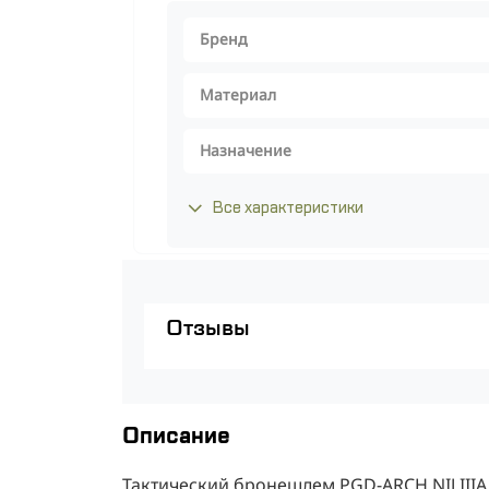
Бренд
Материал
Назначение
Все характеристики
Отзывы
Описание
Тактический бронешлем PGD-ARCH NIJ IIIA 