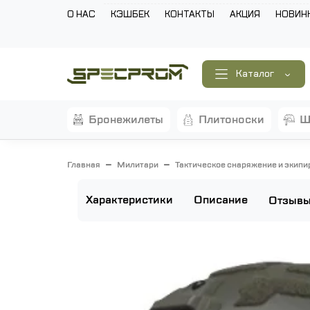
О НАС
КЭШБЕК
КОНТАКТЫ
АКЦИЯ
НОВИН
Каталог
бронежилеты
плитоноски
Главная
Милитари
Тактическое снаряжение и экипи
Характеристики
Описание
Отзыв