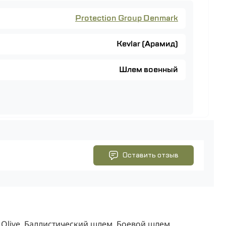
Protection Group Denmark
Kevlar (Арамид)
Шлем военный
Оставить отзыв
Olive
. Баллистический шлем. Боевой шлем.