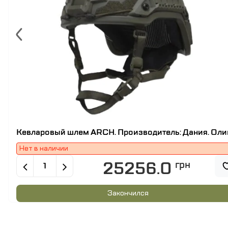
Кевларовый шлем ARCH. Производитель: Дания. Оли
Нет в наличии
25256.0
грн
Закончился