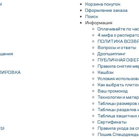
Ы
Корзина покупок
Оформление заказа
Поиск
Информация
Оплачивайте по ч
4 мифа о респират
ПОЛИТИКА ВОЗВ
Вопросы и ответы
ещения
Дропшиппинг
ПУБЛИЧНАЯ ОФЕ
Правила снятия ме
ПИРОВКА
Кешбэк
Условия использов
Как выбрать плито
Ваш промокод
Технологии и мате
Таблицы размеров 
Таблицы разделов 
Таблица защитных 
Сертификаты
МЫ
Правила ухода за 
Пошив Спецодежд