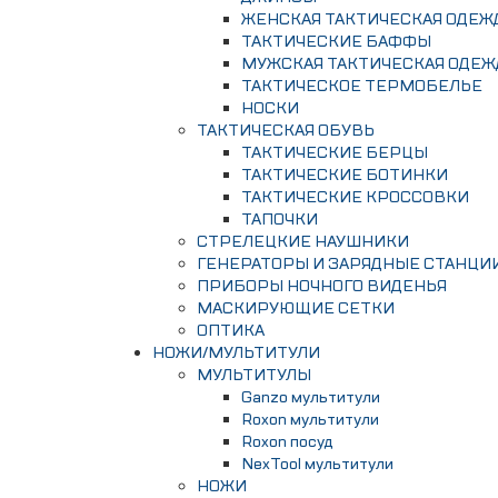
ЖЕНСКАЯ ТАКТИЧЕСКАЯ ОДЕЖ
ТАКТИЧЕСКИЕ БАФФЫ
МУЖСКАЯ ТАКТИЧЕСКАЯ ОДЕЖ
ТАКТИЧЕСКОЕ ТЕРМОБЕЛЬЕ
НОСКИ
ТАКТИЧЕСКАЯ ОБУВЬ
ТАКТИЧЕСКИЕ БЕРЦЫ
ТАКТИЧЕСКИЕ БОТИНКИ
ТАКТИЧЕСКИЕ КРОССОВКИ
ТАПОЧКИ
СТРЕЛЕЦКИЕ НАУШНИКИ
ГЕНЕРАТОРЫ И ЗАРЯДНЫЕ СТАНЦИ
ПРИБОРЫ НОЧНОГО ВИДЕНЬЯ
МАСКИРУЮЩИЕ СЕТКИ
ОПТИКА
НОЖИ/МУЛЬТИТУЛИ
МУЛЬТИТУЛЫ
Ganzo мультитули
Roxon мультитули
Roxon посуд
NexTool мультитули
НОЖИ