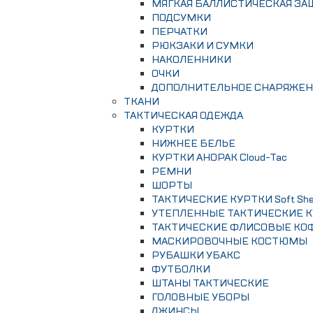
МЯГКАЯ БАЛЛИСТИЧЕСКАЯ ЗА
ПОДСУМКИ
ПЕРЧАТКИ
РЮКЗАКИ И СУМКИ
НАКОЛЕННИКИ
ОЧКИ
ДОПОЛНИТЕЛЬНОЕ СНАРЯЖЕ
ТКАНИ
ТАКТИЧЕСКАЯ ОДЕЖДА
КУРТКИ
НИЖНЕЕ БЕЛЬЕ
КУРТКИ АНОРАК Сloud-Tac
РЕМНИ
ШОРТЫ
ТАКТИЧЕСКИЕ КУРТКИ Soft Shel
УТЕПЛЕННЫЕ ТАКТИЧЕСКИЕ 
ТАКТИЧЕСКИЕ ФЛИСОВЫЕ КО
МАСКИРОВОЧНЫЕ КОСТЮМЫ
РУБАШКИ УБАКС
ФУТБОЛКИ
ШТАНЫ ТАКТИЧЕСКИЕ
ГОЛОВНЫЕ УБОРЫ
ДЖИНСЫ