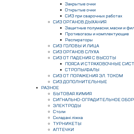
Закрытые очки
Открытые очки
СИЗ при сварочных работах
СИЗ ОРГАНОВ ДЫХАНИЯ
Защитные полумаски, маски и фи
Противогазы и комплектующие
Респираторы
СИЗ ГОЛОВЫ И ЛИЦА
СИЗ ОРГАНОВ СЛУХА
СИЗ ОТ ПАДЕНИЯ С ВЫСОТЫ
ПОЯСА И СТРАХОВОЧНЫЕ СИС
СТРОПЫ/ФАЛЫ
СИЗ ОТ ПОРАЖЕНИЯ ЭЛ. ТОКОМ
СИЗ ДОПОЛНИТЕЛЬНЫЕ
РАЗНОЕ
БЫТОВАЯ ХИМИЯ
СИГНАЛЬНО-ОГРАДИТЕЛЬНОЕ ОБО
ЭЛЕКТРОДЫ
Столи
Складані ліжка
ТУРНИКЕТЫ
АПТЕЧКИ