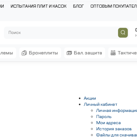
КИ
ИСПЫТАНИЯ ПЛИТ И КАСОК
БЛОГ
ОПТОВЫМ ПОКУПАТЕ
шлемы
бронеплиты
бал. защита
тактич
Акции
Личный кабинет
Личная информаци
Пароль
Мои адреса
История заказов
Файлы для скачива