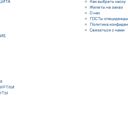
ЩИТА
Как выбрать каску
Жилеты на заказ
О нас
ГОСТы спецодежд
Политика конфиде
Связаться с нами
НИЕ
l
КУРТКИ
ФТЫ