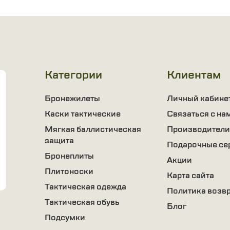
Категории
Клиентам
Бронежилеты
Личный кабине
Каски тактические
Связаться с на
Мягкая баллистическая
Производители
защита
Подарочные се
Бронеплиты
Акции
Плитоноски
Карта сайта
Тактическая одежда
Политика возв
Тактическая обувь
Блог
Подсумки