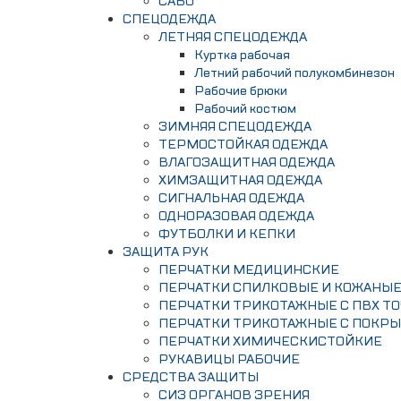
САБО
СПЕЦОДЕЖДА
ЛЕТНЯЯ СПЕЦОДЕЖДА
Куртка рабочая
Летний рабочий полукомбинезон
Рабочие брюки
Рабочий костюм
ЗИМНЯЯ СПЕЦОДЕЖДА
ТЕРМОСТОЙКАЯ ОДЕЖДА
ВЛАГОЗАЩИТНАЯ ОДЕЖДА
ХИМЗАЩИТНАЯ ОДЕЖДА
СИГНАЛЬНАЯ ОДЕЖДА
ОДНОРАЗОВАЯ ОДЕЖДА
ФУТБОЛКИ И КЕПКИ
ЗАЩИТА РУК
ПЕРЧАТКИ МЕДИЦИНСКИЕ
ПЕРЧАТКИ СПИЛКОВЫЕ И КОЖАНЫ
ПЕРЧАТКИ ТРИКОТАЖНЫЕ С ПВХ Т
ПЕРЧАТКИ ТРИКОТАЖНЫЕ С ПОКР
ПЕРЧАТКИ ХИМИЧЕСКИСТОЙКИЕ
РУКАВИЦЫ РАБОЧИЕ
СРЕДСТВА ЗАЩИТЫ
СИЗ ОРГАНОВ ЗРЕНИЯ