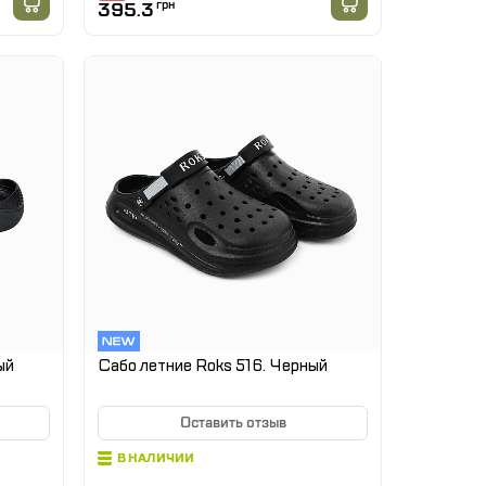
395.3
грн
ый
Сабо летние Roks 516. Черный
Оставить отзыв
В НАЛИЧИИ