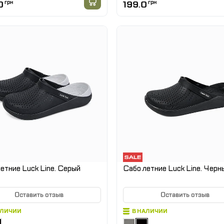
0
грн
199.0
грн
етние Luck Line. Серый
Сабо летние Luck Line. Черн
Оставить отзыв
Оставить отзыв
АЛИЧИИ
В НАЛИЧИИ