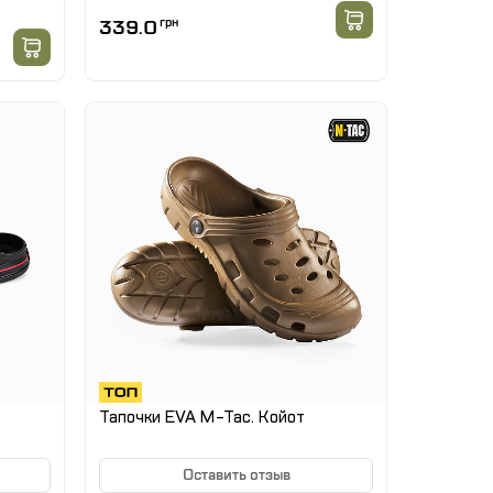
339.0
грн
Тапочки EVA M-Tac. Койот
Оставить отзыв