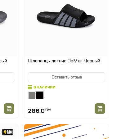
рый
Шлепанцы летние DeMur. Черный
Оставить отзыв
В НАЛИЧИИ
286.0
грн