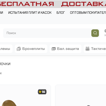
КИ
ИСПЫТАНИЯ ПЛИТ И КАСОК
БЛОГ
ОПТОВЫМ ПОКУПАТЕ
шлемы
бронеплиты
бал. защита
тактич
ПОЧКИ
и