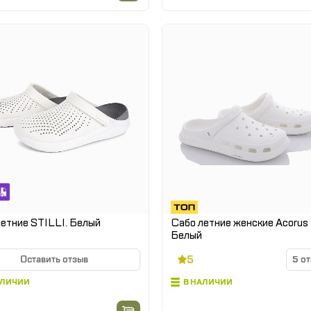
етние STILLI. Белый
Сабо летние женские Acorus
Белый
5
Оставить отзыв
5 о
АЛИЧИИ
В НАЛИЧИИ