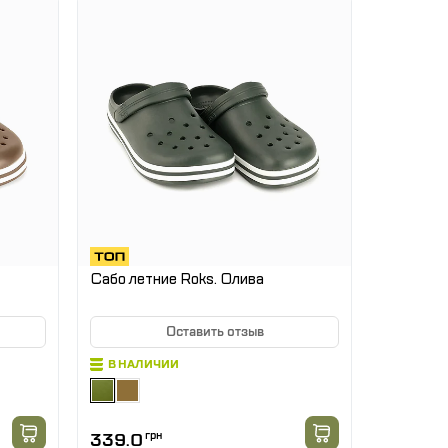
Сабо летние Roks. Олива
Оставить отзыв
В НАЛИЧИИ
339.0
грн