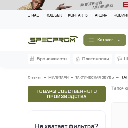
О НАС
КЭШБЕК
КОНТАКТЫ
АКЦИЯ
НОВИН
Каталог
бронежилеты
плитоноски
ТА
Главная
МИЛИТАРИ
ТАКТИЧЕСКАЯ ОБУВЬ
тапочк
ТОВАРЫ СОБСТВЕННОГО
ПРОИЗВОДСТВА
Не хватает фильтра?