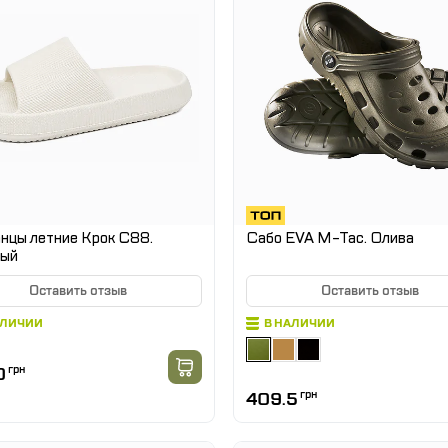
нцы летние Крок С88.
Сабо EVA M-Tac. Олива
ый
Оставить отзыв
Оставить отзыв
АЛИЧИИ
В НАЛИЧИИ
0
грн
409.5
грн