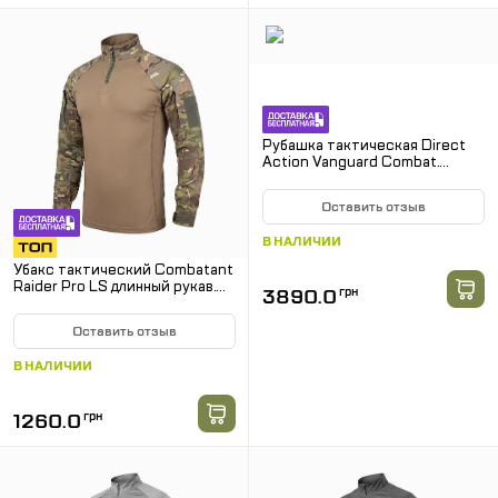
Рубашка тактическая Direct
Action Vanguard Combat.
Олива
Оставить отзыв
В НАЛИЧИИ
Убакс тактический Combatant
Raider Pro LS длинный рукав.
3890.0
грн
Мультикам
Оставить отзыв
В НАЛИЧИИ
1260.0
грн