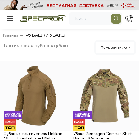
РУБАШКИ УБАКС
Главная
тактическая рубашка убакс
По умолчанию
Рубашка тактическая Helikon
Убакс Pentagon Combat Shirt
MCDU Combat Shirt NyCo.
Ranger. Мультикам