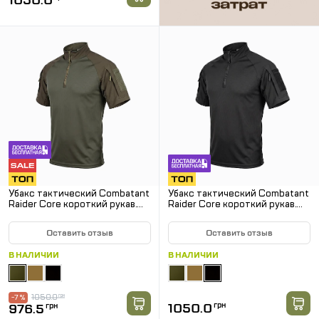
1050.0
Убакс тактический Combatant
Убакс тактический Combatant
Raider Core короткий рукав.
Raider Core короткий рукав.
Хаки
Черный
Оставить отзыв
Оставить отзыв
В НАЛИЧИИ
В НАЛИЧИИ
1050.0
грн
-7 %
1050.0
грн
976.5
грн