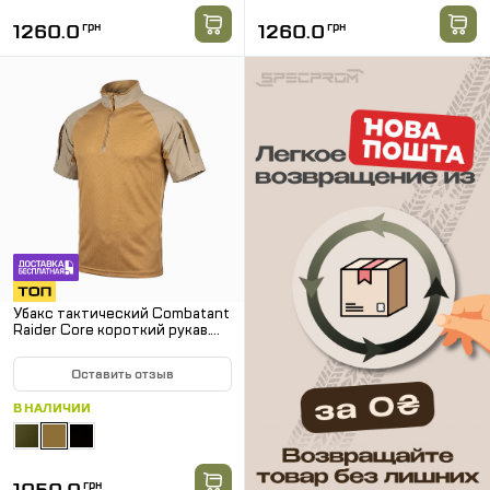
1260.0
грн
1260.0
грн
Убакс тактический Combatant
Raider Core короткий рукав.
Койот
Оставить отзыв
В НАЛИЧИИ
грн