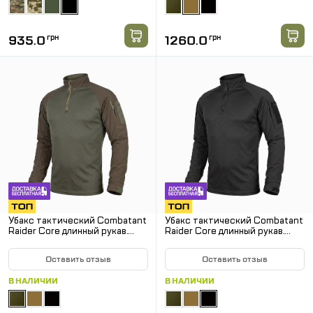
935.0
грн
1260.0
грн
Убакс тактический Combatant
Убакс тактический Combatant
Raider Core длинный рукав.
Raider Core длинный рукав.
Хаки
Черный
Оставить отзыв
Оставить отзыв
В НАЛИЧИИ
В НАЛИЧИИ