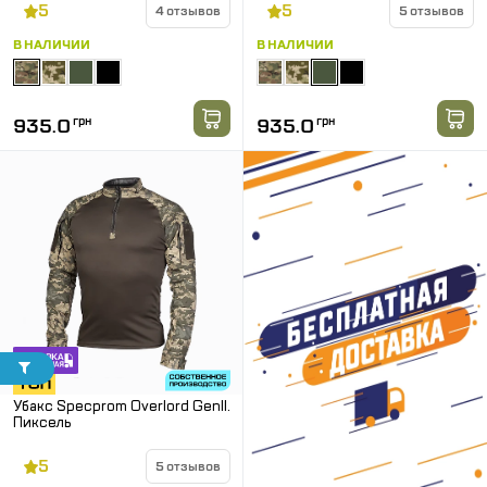
5
5
4 отзывов
5 отзывов
В НАЛИЧИИ
В НАЛИЧИИ
935.0
грн
935.0
грн
Убакс Specprom Overlord GenII.
Пиксель
5
5 отзывов