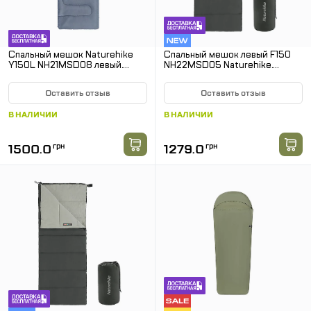
Спальный мешок Naturehike
Спальный мешок левый F150
Y150L NH21MSD08 левый.
NH22MSD05 Naturehike.
Серый
Серый
Оставить отзыв
Оставить отзыв
В НАЛИЧИИ
В НАЛИЧИИ
1500.0
грн
1279.0
грн