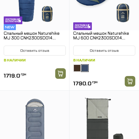
Спальный мешок Naturehike
Спальный мешок Naturehike
MJ 300 CNK2300SD014.
MJ 600 CNK2300SD014.
Синий
Синий
Оставить отзыв
Оставить отзыв
В НАЛИЧИИ
В НАЛИЧИИ
1719.0
грн
1790.0
грн