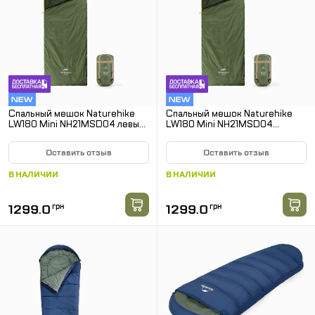
Спальный мешок Naturehike
Спальный мешок Naturehike
LW180 Mini NH21MSD04 левый.
LW180 Mini NH21MSD04
Олива
правый. Олива
Оставить отзыв
Оставить отзыв
В НАЛИЧИИ
В НАЛИЧИИ
1299.0
грн
1299.0
грн