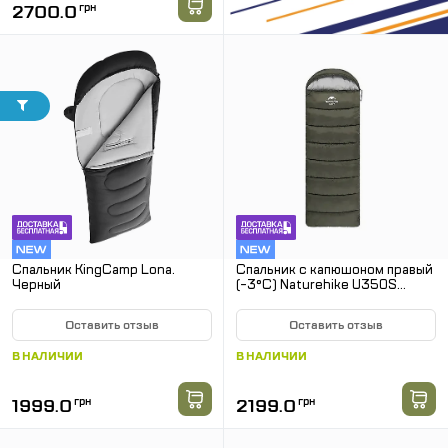
2700.0
грн
Спальник KingCamp Lona.
Спальник с капюшоном правый
Черный
(-3°C) Naturehike U350S
NH20MSD07. Олива
Оставить отзыв
Оставить отзыв
В НАЛИЧИИ
В НАЛИЧИИ
1999.0
грн
2199.0
грн