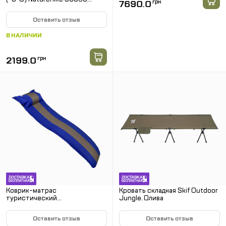
7690.0
грн
NH20MSD07. Олива
Оставить отзыв
В НАЛИЧИИ
2199.0
грн
Коврик-матрас
Кровать складная Skif Outdoor
туристический
Jungle. Олива
самонадувающийся
WSI65063-2. Синий
Оставить отзыв
Оставить отзыв