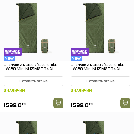
Спальный мешок Naturehike
Спальный мешок Naturehike
LW180 Mini NH21MSD04 XL
LW180 Mini NH21MSD04 XL
левый. Олива
правый. Олива
Оставить отзыв
Оставить отзыв
В НАЛИЧИИ
В НАЛИЧИИ
1599.0
грн
1599.0
грн