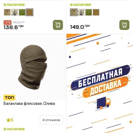
В НАЛИЧИИ
В НАЛИЧИИ
149.0
грн
-7 %
149.0
грн
138.6
грн
Балаклава флисовая. Олива
5
4 отзывов
В НАЛИЧИИ