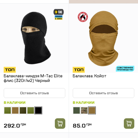
Балаклава-ниндзя M-Tac Elite
Балаклава. Койот
флис (320г/м2) Черный
Оставить отзыв
Оставить отзыв
В НАЛИЧИИ
В НАЛИЧИИ
292.0
грн
85.0
грн