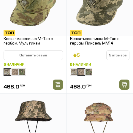
Кепка-мазепинка M-Tac с
Кепка-мазепинка M-Tac с
гербом. Мультикам
гербом. Пиксель MM14
5
Оставить отзыв
5 отзывов
В НАЛИЧИИ
В НАЛИЧИИ
468.0
грн
468.0
грн