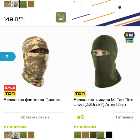
149.0
грн
Балаклава флисовая. Пиксель
Балаклава-ниндзя M-Tac Elite
флис (320г/м2) Army Olive
5
Оставить отзыв
1 отзывов
В НАЛИЧИИ
В НАЛИЧИИ