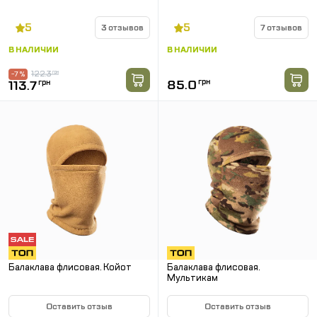
5
5
3 отзывов
7 отзывов
В НАЛИЧИИ
В НАЛИЧИИ
122.3
грн
-7 %
85.0
грн
113.7
грн
Балаклава флисовая. Койот
Балаклава флисовая.
Мультикам
Оставить отзыв
Оставить отзыв