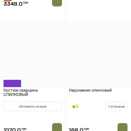
3348.0
грн
Костюм сварщика
Нарукавник спилковый
СПИЛКОВЫЙ
5
Оставить отзыв
1 отзывов
В НАЛИЧИИ
В НАЛИЧИИ
2170.0
грн
168.0
грн