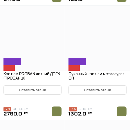
Костюм PROBAN летний ДТЕК
Суконный костюм металлурга
(ПРОБАН®)
ОП
Оставить отзыв
Оставить отзыв
В НАЛИЧИИ
В НАЛИЧИИ
3000.0
грн
1400.0
грн
-7 %
-7 %
2790.0
грн
1302.0
грн