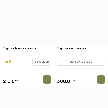
Фартук брезентовый
Фартук спилковый
5
2 отзывов
Оставить отзыв
В НАЛИЧИИ
В НАЛИЧИИ
210.0
грн
300.0
грн