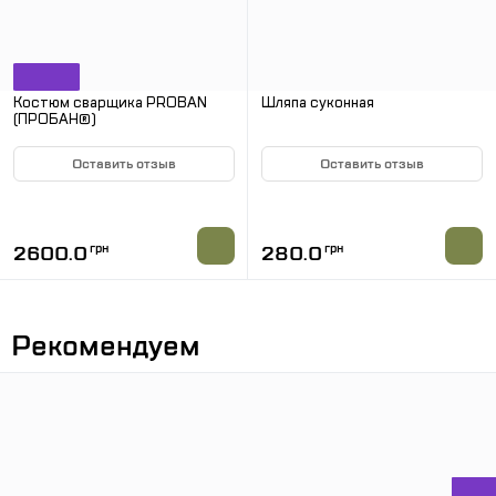
Костюм сварщика PROBAN
Шляпа суконная
(ПРОБАН®)
Оставить отзыв
Оставить отзыв
НЕТ В НАЛИЧИИ
НЕТ В НАЛИЧИИ
2600.0
грн
280.0
грн
Рекомендуем