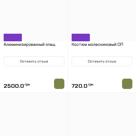
Алюминизированный плащ
Костюм молескиновый ОП
Оставить отзыв
Оставить отзыв
НЕТ В НАЛИЧИИ
НЕТ В НАЛИЧИИ
2500.0
грн
720.0
грн