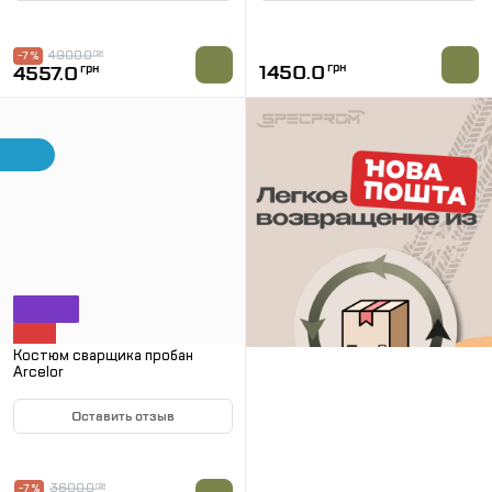
В НАЛИЧИИ
В НАЛИЧИИ
4900.0
грн
-7 %
1450.0
грн
4557.0
грн
Костюм сварщика пробан
Arcelor
Оставить отзыв
В НАЛИЧИИ
3600.0
грн
-7 %