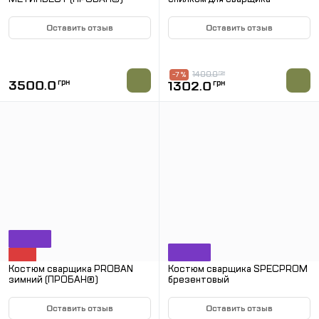
Оставить отзыв
Оставить отзыв
В НАЛИЧИИ
В НАЛИЧИИ
1400.0
грн
-7 %
3500.0
грн
1302.0
грн
Костюм сварщика PROBAN
Костюм сварщика SPECPROM
зимний (ПРОБАН®)
брезентовый
Оставить отзыв
Оставить отзыв