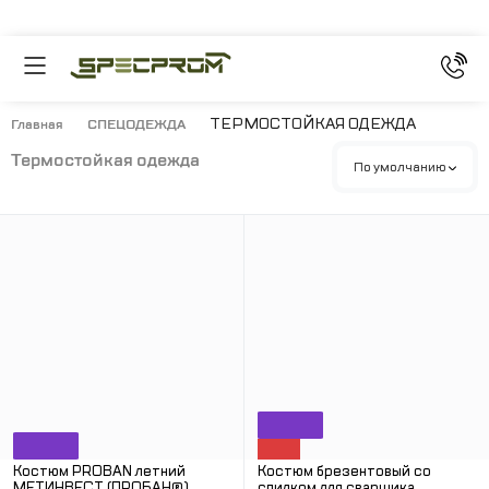
ТЕРМОСТОЙКАЯ ОДЕЖДА
Главная
СПЕЦОДЕЖДА
термостойкая одежда
По умолчанию
Костюм PROBAN летний
Костюм брезентовый со
МЕТИНВЕСТ (ПРОБАН®)
спилком для сварщика