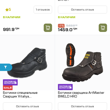
5
1 отзывов
Оставить отзыв
В НАЛИЧИИ
В НАЛИЧИИ
1568.8
грн
-7 %
991.9
грн
1459.0
грн
Ботинки специальные
Ботинки сварщика ArtMaster
Сварщик Vitaliya,
BWELD HRO
металлоносок
Оставить отзыв
Оставить отзыв