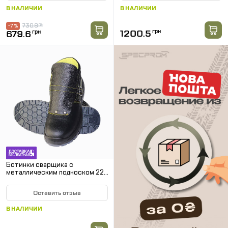
В НАЛИЧИИ
В НАЛИЧИИ
730.8
грн
-7 %
1200.5
грн
679.6
грн
Ботинки сварщика с
металлическим подноском 222
300°C
Оставить отзыв
В НАЛИЧИИ