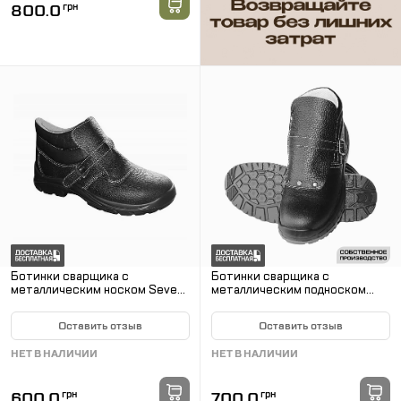
800.0
грн
Ботинки сварщика с
Ботинки сварщика с
металлическим носком Seven
металлическим подноском
Safety
WORKER 222
Оставить отзыв
Оставить отзыв
НЕТ В НАЛИЧИИ
НЕТ В НАЛИЧИИ
600.0
грн
700.0
грн