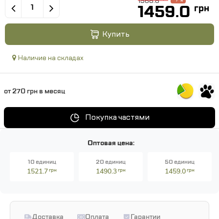
1568.8
1459.0
грн
Купить
Наличие на складах
от 270 грн в месяц
Покупка частями
Оптовая цена:
10 единиц
20 единиц
50 единиц
1521.7
грн
1490.3
грн
1459.0
грн
Доставка
Оплата
Гарантии