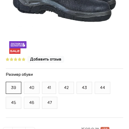
Добавить отзыв
Размер обуви
39
40
41
42
43
44
45
46
47
грн
-7 %