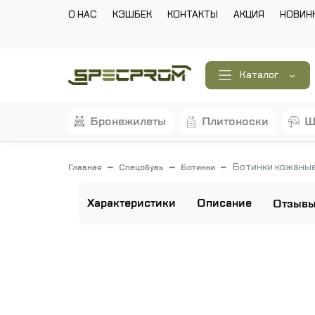
О НАС
КЭШБЕК
КОНТАКТЫ
АКЦИЯ
НОВИН
Каталог
бронежилеты
плитоноски
Ботинки кожаные 
Главная
Спецобувь
Ботинки
Характеристики
Описание
Отзыв