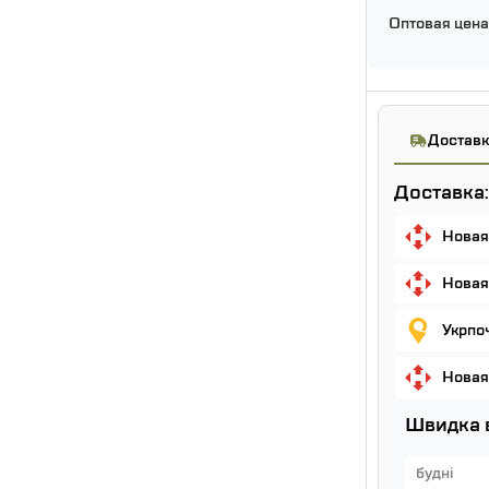
Оптовая цена
Доставк
Доставка:
Новая
Новая
Укрпо
Новая
Швидка 
будні