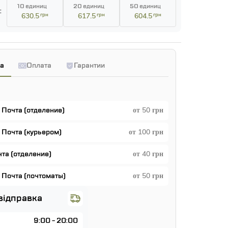
10 единиц
20 единиц
50 единиц
:
630.5
грн
617.5
грн
604.5
грн
а
Оплата
Гарантии
 Почта (отделение)
от 50 грн
 Почта (курьером)
от 100 грн
чта (отделение)
от 40 грн
 Почта (почтоматы)
от 50 грн
відправка
9:00 - 20:00