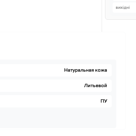
вихідні
Натуральная кожа
Литьевой
ПУ