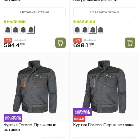
Оставить отзыв
Оставить отзыв
В НАЛИЧИИ
В НАЛИЧИИ
639.1
грн
750.6
грн
-7 %
-7 %
594.4
грн
698.1
грн
Куртка Foreco. Оранжевые
Куртка Foreco. Серые вставки.
вставки.