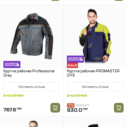
Куртка рабочая Professional
Куртка рабочая PROMASTER
Grey
GYS
Оставить отзыв
Оставить отзыв
В НАЛИЧИИ
В НАЛИЧИИ
1000.0
грн
-7 %
767.6
грн
930.0
грн