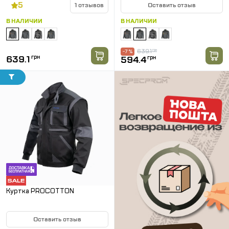
5
1 отзывов
Оставить отзыв
В НАЛИЧИИ
В НАЛИЧИИ
639.1
грн
-7 %
639.1
грн
594.4
грн
Куртка PROCOTTON
Оставить отзыв