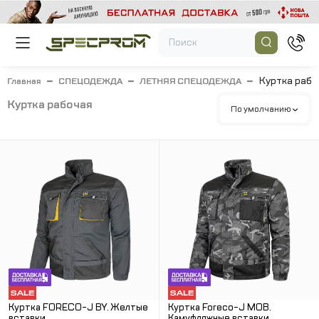
Куртка рабо
Главная
СПЕЦОДЕЖДА
ЛЕТНЯЯ СПЕЦОДЕЖДА
куртка рабочая
По умолчанию
Куртка FORECO-J BY. Желтые
Куртка Foreco-J MOB.
вставки.
Камуфляжные вставки.