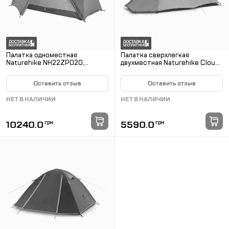
Палатка одноместная
Палатка сверхлегкая
Naturehike NH22ZP020,
двухместная Naturehike Cloud
коричневый
Up Base 2 CNK2450WS032,
зеленая
Оставить отзыв
Оставить отзыв
НЕТ В НАЛИЧИИ
НЕТ В НАЛИЧИИ
10240.0
грн
5590.0
грн