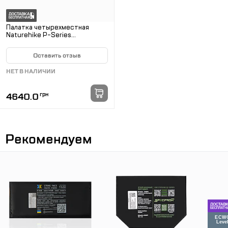
Палатка четырехместная
Naturehike P-Series
NH18Z044-P, 210T/65D. Хаки
Оставить отзыв
НЕТ В НАЛИЧИИ
4640.0
грн
Рекомендуем