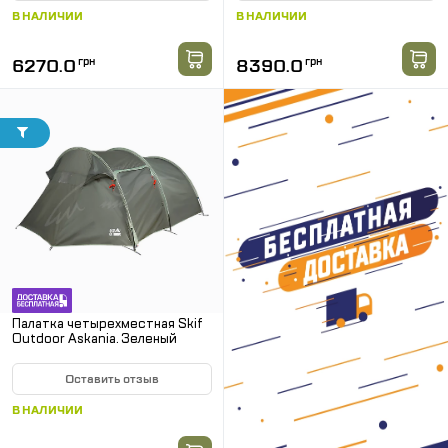
В НАЛИЧИИ
В НАЛИЧИИ
6270.0
грн
8390.0
грн
Палатка четырехместная Skif
Outdoor Askania. Зеленый
Оставить отзыв
В НАЛИЧИИ