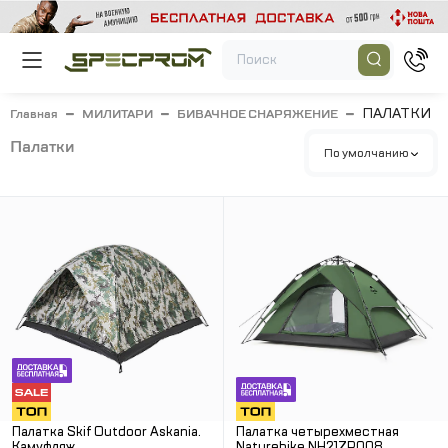
ПАЛАТКИ
Главная
МИЛИТАРИ
БИВАЧНОЕ СНАРЯЖЕНИЕ
палатки
По умолчанию
Палатка Skif Outdoor Askania.
Палатка четырехместная
Камуфляж
Naturehike NH21ZP008.