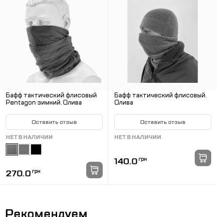
Бафф тактический флисовый
Бафф тактический флисовый.
Pentagon зимний. Олива
Олива
Оставить отзыв
Оставить отзыв
НЕТ В НАЛИЧИИ
НЕТ В НАЛИЧИИ
140.0
грн
270.0
грн
Рекомендуем