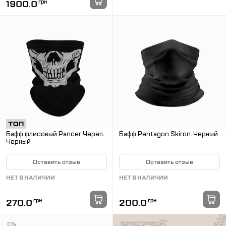
1900.0
грн
Бафф флисовый Pancer Череп.
Бафф Pentagon Skiron. Черный
Черный
Оставить отзыв
Оставить отзыв
НЕТ В НАЛИЧИИ
НЕТ В НАЛИЧИИ
270.0
грн
200.0
грн