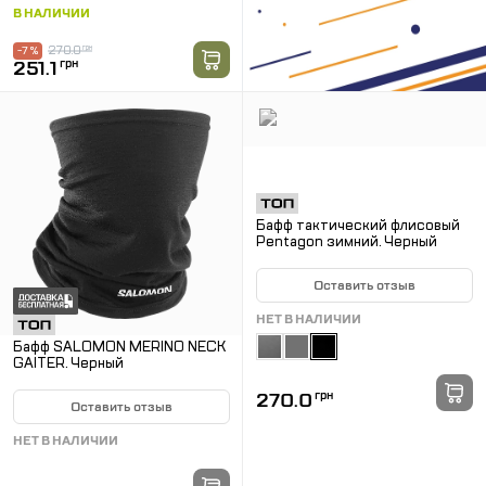
В НАЛИЧИИ
270.0
грн
-7 %
251.1
грн
Бафф тактический флисовый
Pentagon зимний. Черный
Оставить отзыв
НЕТ В НАЛИЧИИ
Бафф SALOMON MERINO NECK
GAITER. Черный
270.0
грн
Оставить отзыв
НЕТ В НАЛИЧИИ