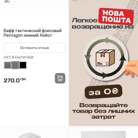
Бафф тактический флисовый
Pentagon зимний. Койот
Оставить отзыв
НЕТ В НАЛИЧИИ
270.0
грн