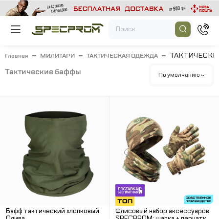
ТАКТИЧЕСКИ
Главная
МИЛИТАРИ
ТАКТИЧЕСКАЯ ОДЕЖДА
тактические баффы
По умолчанию
Бафф тактический хлопковый.
Флисовый набор аксессуаров
Олива
SPECPROM: шапка + перчатки