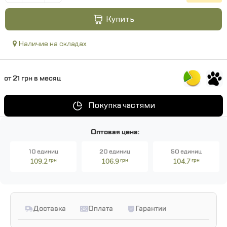
Купить
Наличие на складах
от 21 грн в месяц
Покупка частями
Оптовая цена:
10 единиц
20 единиц
50 единиц
109.2
грн
106.9
грн
104.7
грн
Доставка
Оплата
Гарантии