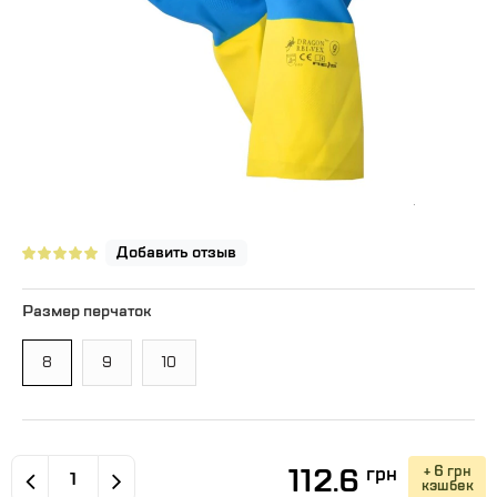
Добавить отзыв
Размер перчаток
8
9
10
112.6
+ 6 грн
грн
кэшбек