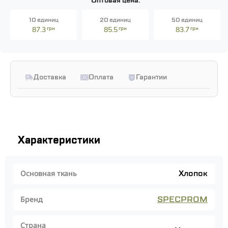
Оптовая цена:
10 единиц
20 единиц
50 единиц
87.3
грн
85.5
грн
83.7
грн
Доставка
Оплата
Гарантии
Характеристики
Хлопок
Основная ткань
SPECPROM
Бренд
Страна