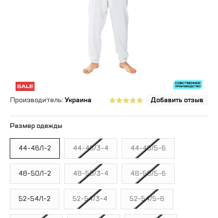
Производитель:
Украина
Добавить отзыв
Размер одежды
44-46/1-2
44-46/3-4
44-46/5-6
48-50/1-2
48-50/3-4
48-50/5-6
52-54/1-2
52-54/3-4
52-54/5-6