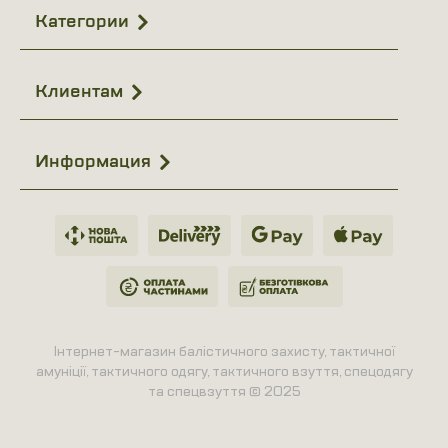
Категории
Клиентам
Информация
Інтернет-магазин балістичного захисту, тактичної
амуніції, тактичного одягу, тактичного взуття, спецодягу
та спецвзуття © 2025