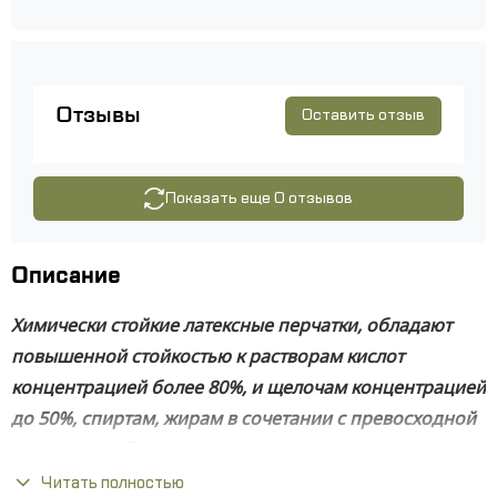
Отзывы
Оставить отзыв
Показать еще 0 отзывов
Описание
Химически стойкие латексные перчатки, обладают
повышенной стойкостью к растворам кислот
концентрацией более 80%, и щелочам концентрацией
до 50%, спиртам, жирам в сочетании с превосходной
механической прочностью и эластичностью.
Хлопковое напыление предотвращает раздражение.
Читать полностью