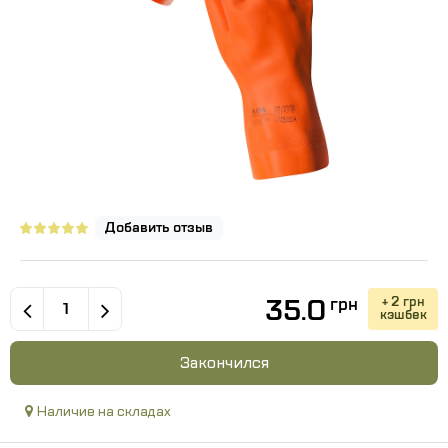
Добавить отзыв
35.0
+ 2 грн
грн
кэшбек
Закончился
Наличие на складах