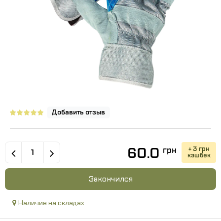
Добавить отзыв
60.0
+ 3 грн
грн
кэшбек
Закончился
Наличие на складах