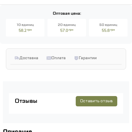
Оптовая цена:
10 единиц
20 единиц
50 единиц
58.2
грн
57.0
грн
55.8
грн
Доставка
Оплата
Гарантии
Отзывы
Оставить отзыв
Описание