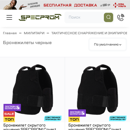
Главная
МИЛИТАРИ
ТАКТИЧЕСКОЕ СНАРЯЖЕНИЕ И ЭКИПИРОВ
бронежилеты черные
По умолчанию
Бронежилет скрытого
Бронежилет скрытого
ношения SPECPROM Covert
ношения SPECPROM Covert