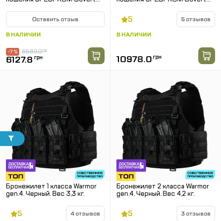
Soft Armor 1 класс защиты
Soft Armor 2 класс защиты
5
Оставить отзыв
5 отзывов
В НАЛИЧИИ
В НАЛИЧИИ
6589.0
грн
-7 %
10978.0
грн
6127.8
грн
Бронежилет 1 класса Warmor
Бронежилет 2 класса Warmor
gen.4. Черный. Вес 3,3 кг.
gen.4. Черный. Вес 4,2 кг.
5
5
4 отзывов
3 отзывов