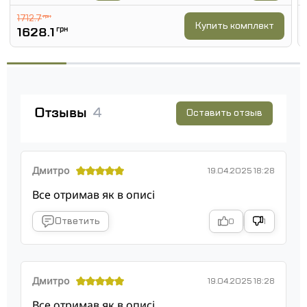
1712.7
грн
Купить комплект
1628.1
грн
Отзывы
4
Оставить отзыв
Дмитро
19.04.2025 18:28
Все отримав як в описі
Ответить
0
1
Дмитро
19.04.2025 18:28
Все отримав як в описі