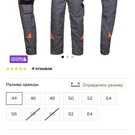
4 отзывов
Размер одежды
Определить размер
44
46
48
50
52
54
56
58
60
62
64