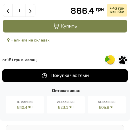
866.4
+ 43 грн
грн
кэшбек
Купить
Наличие на складах
от 161 грн в месяц
Покупка частями
Оптовая цена:
10 единиц
20 единиц
50 единиц
840.4
грн
823.1
грн
805.8
грн