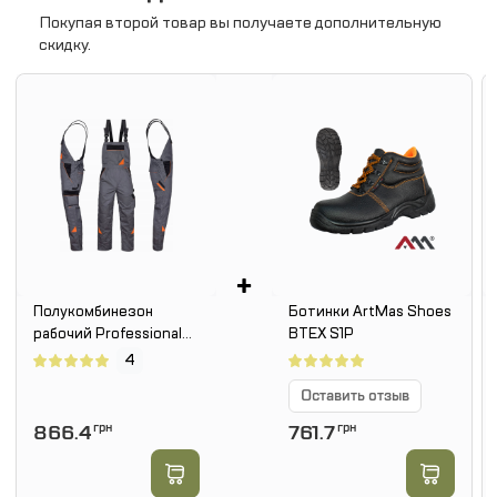
Покупая второй товар вы получаете дополнительную
скидку.
+
Полукомбинезон
Ботинки ArtMas Shoes
рабочий Professional
BTEX S1P
Grey
4
Оставить отзыв
866.4
грн
761.7
грн