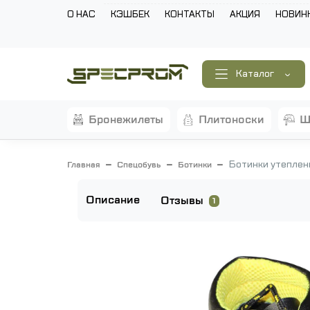
О НАС
КЭШБЕК
КОНТАКТЫ
АКЦИЯ
НОВИН
Каталог
бронежилеты
плитоноски
Ботинки утеплен
Главная
Спецобувь
Ботинки
Описание
Отзывы
1