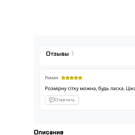
Отзывы
1
Роман
Розмірну сітку можна, будь ласка. Цік
Ответить
Описание