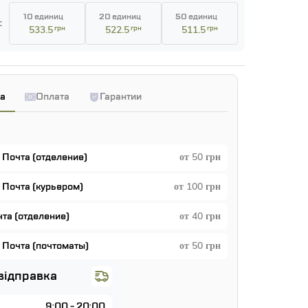
10 единиц
20 единиц
50 единиц
:
533.5
грн
522.5
грн
511.5
грн
а
Оплата
Гарантии
 Почта (отделение)
от 50 грн
 Почта (курьером)
от 100 грн
чта (отделение)
от 40 грн
 Почта (почтоматы)
от 50 грн
відправка
9:00 - 20:00