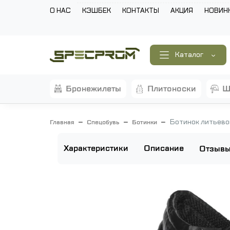
О НАС
КЭШБЕК
КОНТАКТЫ
АКЦИЯ
НОВИН
Каталог
бронежилеты
плитоноски
Ботинок литьевой
Главная
Спецобувь
Ботинки
Характеристики
Описание
Отзыв