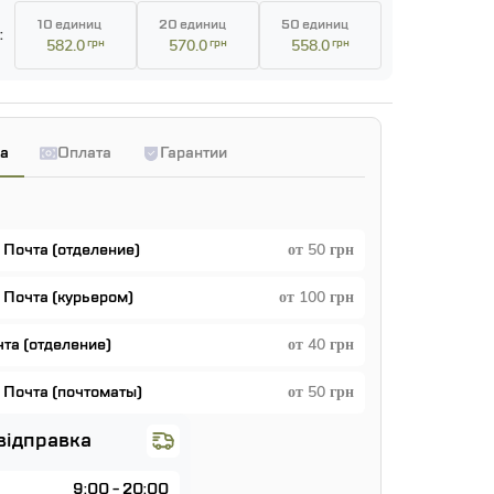
10 единиц
20 единиц
50 единиц
:
582.0
грн
570.0
грн
558.0
грн
а
Оплата
Гарантии
 Почта (отделение)
от 50 грн
 Почта (курьером)
от 100 грн
чта (отделение)
от 40 грн
 Почта (почтоматы)
от 50 грн
відправка
9:00 - 20:00