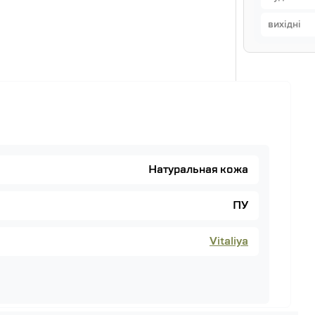
вихідні
Натуральная кожа
ПУ
Vitaliya