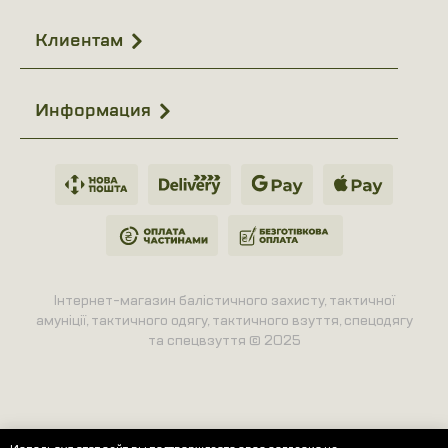
Клиентам
Информация
Інтернет-магазин балістичного захисту, тактичної
амуніції, тактичного одягу, тактичного взуття, спецодягу
та спецвзуття © 2025