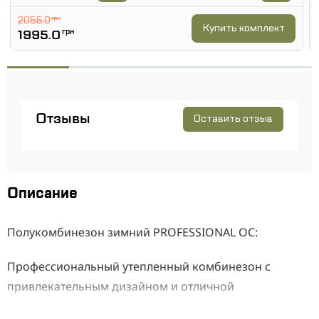
2055.0
грн
Купить комплект
1995.0
грн
Отзывы
Оставить отзыв
Описание
Полукомбинезон зимний PROFESSIONAL OC:
Профессиональный утепленный комбинезон с
привлекательным дизайном и отличной
функциональностью. Изготовленный из очень