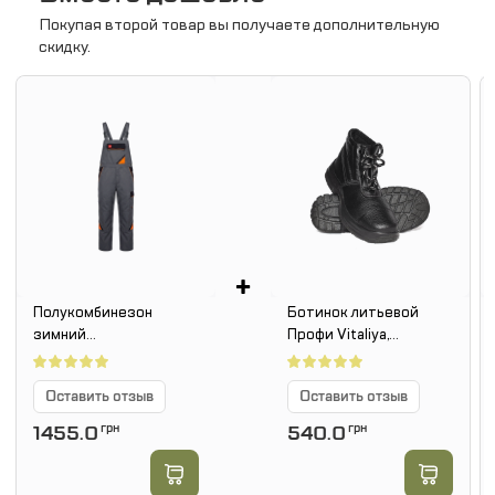
Покупая второй товар вы получаете дополнительную
скидку.
+
Полукомбинезон
Ботинок литьевой
зимний
Профи Vitaliya,
PROFESSIONAL OC
утепленный,
металлоподносок
Оставить отзыв
Оставить отзыв
1455.0
грн
540.0
грн