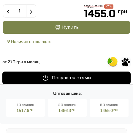
1564.5
грн
-7 %
1455.0
грн
Купить
Наличие на складах
от 270 грн в месяц
Покупка частями
Оптовая цена:
10 единиц
20 единиц
50 единиц
1517.6
грн
1486.3
грн
1455.0
грн