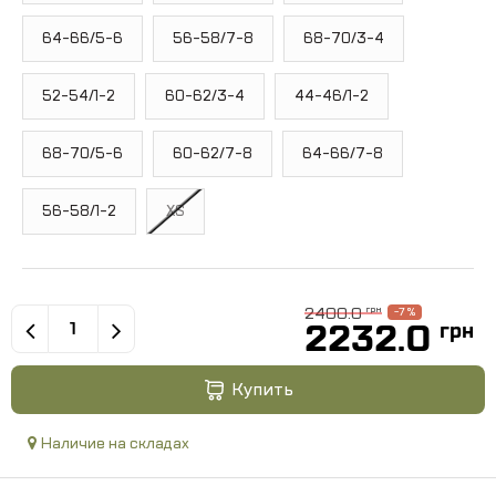
64-66/5-6
56-58/7-8
68-70/3-4
52-54/1-2
60-62/3-4
44-46/1-2
68-70/5-6
60-62/7-8
64-66/7-8
56-58/1-2
XS
2400.0
грн
-7 %
2232.0
грн
Купить
Наличие на складах