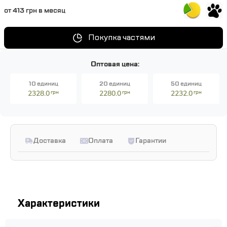
от 413 грн в месяц
Покупка частями
Оптовая цена:
10 единиц
20 единиц
50 единиц
2328.0
грн
2280.0
грн
2232.0
грн
Доставка
Оплата
Гарантии
Характеристики