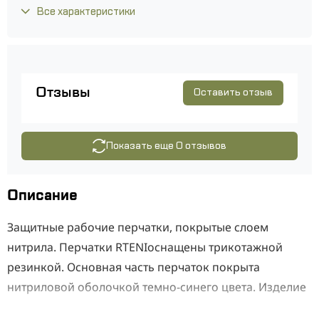
Все характеристики
Отзывы
Оставить отзыв
Показать еще 0 отзывов
Описание
Защитные рабочие перчатки, покрытые слоем
нитрила. Перчатки RTENIоснащены трикотажной
резинкой. Основная часть перчаток покрыта
нитриловой оболочкой темно-синего цвета. Изделие
является устойчивым к истиранию, протирке и