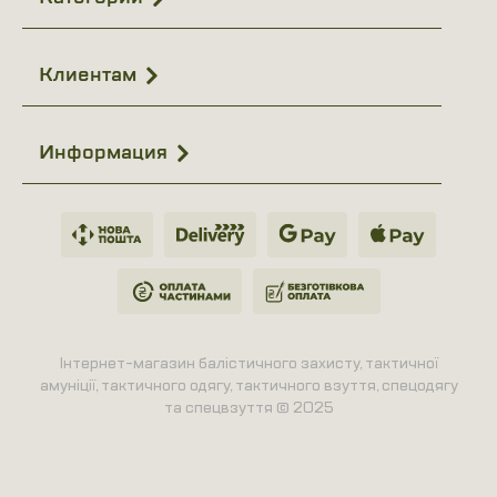
Клиентам
Информация
Інтернет-магазин балістичного захисту, тактичної
амуніції, тактичного одягу, тактичного взуття, спецодягу
та спецвзуття © 2025