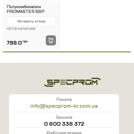
Полукомбинезон
PROMASTER SBP
Оставить отзыв
НЕТ В НАЛИЧИИ
799.0
грн
Пишите
info@specprom-kr.com.ua
Звоните
0 800 338 372
Рабочее время