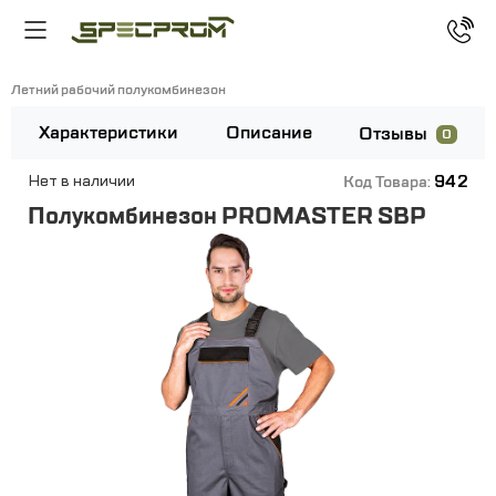
Летний рабочий полукомбинезон
Характеристики
Описание
Отзывы
0
942
Нет в наличии
Код Товара:
Полукомбинезон PROMASTER SBP