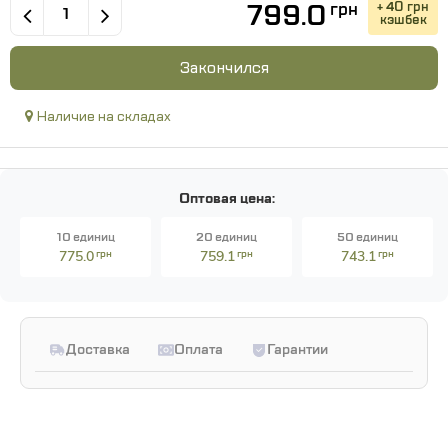
799.0
+ 40 грн
грн
кэшбек
Закончился
Наличие на складах
Оптовая цена:
10 единиц
20 единиц
50 единиц
775.0
грн
759.1
грн
743.1
грн
Доставка
Оплата
Гарантии