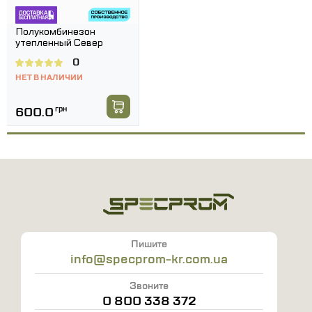
Полукомбинезон
утепленный Север
0
НЕТ В НАЛИЧИИ
600.0
грн
Пишите
info@specprom-kr.com.ua
Звоните
0 800 338 372