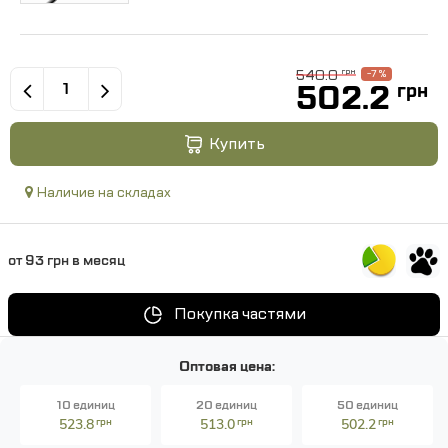
540.0
грн
-7 %
502.2
грн
Купить
Наличие на складах
от 93 грн в месяц
Покупка частями
Оптовая цена:
10 единиц
20 единиц
50 единиц
523.8
грн
513.0
грн
502.2
грн