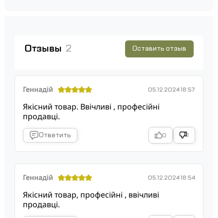
Отзывы
2
Оставить отзыв
Геннадій
05.12.2024 18:57
Якісний товар. Ввічливі , професійні
продавці.
Ответить
0
1
Геннадій
05.12.2024 18:54
Якісний товар, професійні , ввічливі
продавці.