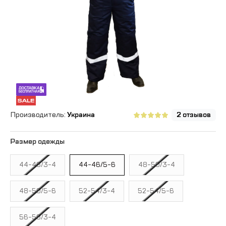
Производитель:
Украина
2 отзывов
Размер одежды
44-46/3-4
44-46/5-6
48-50/3-4
48-50/5-6
52-54/3-4
52-54/5-6
56-58/3-4