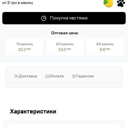
от 2 грн в месяц
Покупка частями
Оптовая цена:
10 единиц
20 единиц
50 единиц
10.2
грн
10.0
грн
9.8
грн
Доставка
Оплата
Гарантии
Характеристики