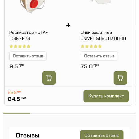
+
Респиратор RUTA-
Очки защитные
103K FFP3
UNIVET 505U.03.00.00
Оставить отзыв
Оставить отзыв
9.5
грн
75.0
грн
85.5
грн
Купить комплект
84.5
грн
Отзывы
Оставить отзыв