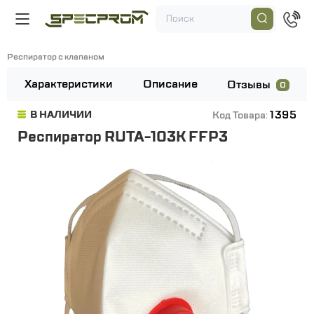
Респиратор с клапаном
Характеристики
Описание
Отзывы
0
1395
В НАЛИЧИИ
Код Товара:
Респиратор RUTA-103K FFP3