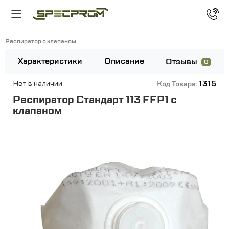
Респиратор с клапаном
Характеристики
Описание
Отзывы
0
1315
Нет в наличии
Код Товара:
Респиратор Стандарт 113 FFP1 с
клапаном