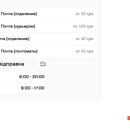
 Почта (отделение)
от 50 грн
 Почта (курьером)
от 100 грн
чта (отделение)
от 40 грн
 Почта (почтоматы)
от 50 грн
відправка
9:00 - 20:00
9:00 - 17:00