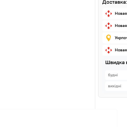
Доставка:
Новая
Новая
Укрпо
Новая
Швидка 
будні
вихідні