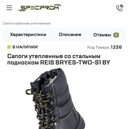
Сапоги рабочие утепленные
Характеристики
Описание
Отзывы
0
1236
В НАЛИЧИИ
Код Товара:
Сапоги утепленные со стальным
подноском REIS BRYES-TWO-S1 BY