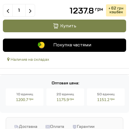
1237.8
+ 62 грн
грн
кэшбек
Купить
Покупка частями
Наличие на складах
Оптовая цена:
10 единиц
20 единиц
50 единиц
1200.7
грн
1175.9
грн
1151.2
грн
Доставка
Оплата
Гарантии