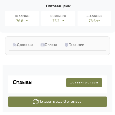
Оптовая цена:
10 единиц
20 единиц
50 единиц
76.8
грн
75.2
грн
73.6
грн
Доставка
Оплата
Гарантии
Отзывы
Оставить отзыв
Показать еще 0 отзывов