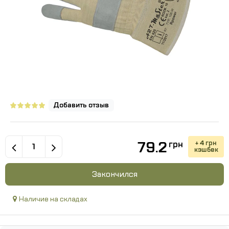
Добавить отзыв
79.2
+ 4 грн
грн
кэшбек
Закончился
Наличие на складах