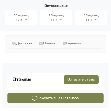
Оптовая цена:
10 единиц
20 единиц
50 единиц
12.4
грн
11.7
грн
11.1
грн
Доставка
Оплата
Гарантии
Отзывы
Оставить отзыв
Показать еще 0 отзывов