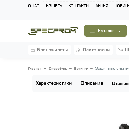
О НАС
КЭШБЕК
КОНТАКТЫ
АКЦИЯ
НОВИН
Каталог
бронежилеты
плитоноски
Защитные зимние
Главная
Спецобувь
Ботинки
Характеристики
Описание
Отзыв