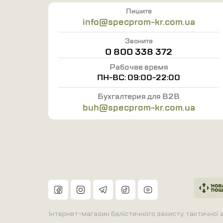
Пишите
info@specprom-kr.com.ua
Звоните
0 800 338 372
Рабочее время
ПН-ВС: 09:00-22:00
Бухгалтерия для B2B
buh@specprom-kr.com.ua
Інтернет-магазин балістичного захисту, тактичної а