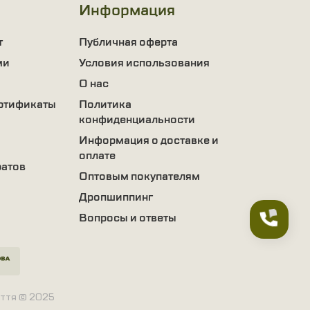
Информация
т
Публичная оферта
ми
Условия использования
О нас
ртификаты
Политика
конфиденциальности
Информация о доставке и
оплате
ратов
Оптовым покупателям
Дропшиппинг
Вопросы и ответы
зуття © 2025