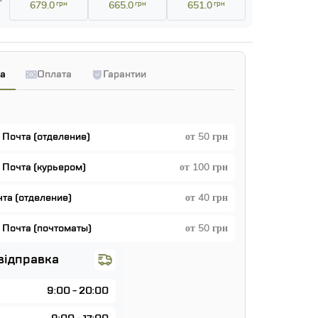
679.0
грн
665.0
грн
651.0
грн
а
Оплата
Гарантии
 Почта (отделение)
от 50 грн
 Почта (курьером)
от 100 грн
чта (отделение)
от 40 грн
 Почта (почтоматы)
от 50 грн
відправка
9:00 - 20:00