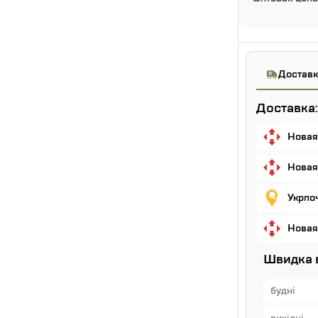
Доставк
Доставка:
Новая
Новая
Укрпо
Новая
Швидка 
будні