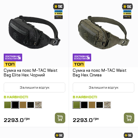
Сумка на пояс M-TAC Waist
Сумка на пояс M-TAC Waist
Bag Elite Hex. Чорний
Bag Hex. Олива
Залишити відгук
Залишити відгук
В НАЯВНОСТІ
В НАЯВНОСТІ
2293.0
грн
2293.0
грн