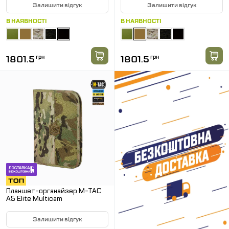
Залишити відгук
Залишити відгук
В НАЯВНОСТІ
В НАЯВНОСТІ
1801.5
грн
1801.5
грн
Планшет-органайзер M-TAC
А5 Elite Multicam
Залишити відгук