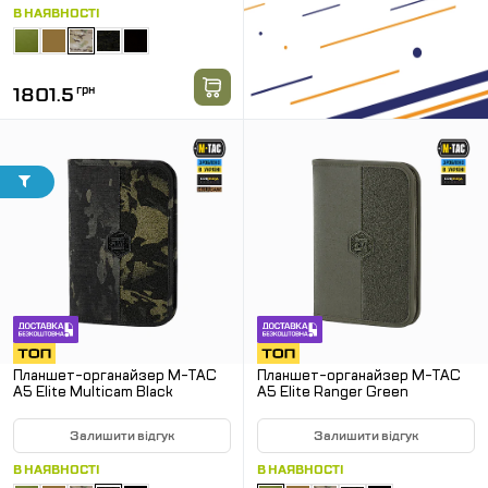
В НАЯВНОСТІ
1801.5
грн
Планшет-органайзер M-TAC
Планшет-органайзер M-TAC
А5 Elite Multicam Black
А5 Elite Ranger Green
Залишити відгук
Залишити відгук
В НАЯВНОСТІ
В НАЯВНОСТІ