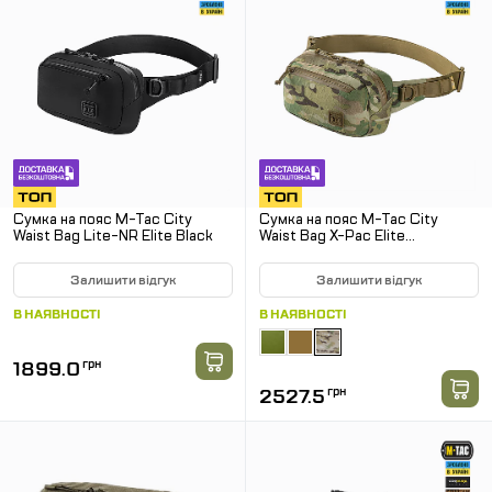
Сумка на пояс M-Tac City
Сумка на пояс M-Tac City
Waist Bag Lite-NR Elite Black
Waist Bag X-Pac Elite
Мультикам
Залишити відгук
Залишити відгук
В НАЯВНОСТІ
В НАЯВНОСТІ
1899.0
грн
2527.5
грн