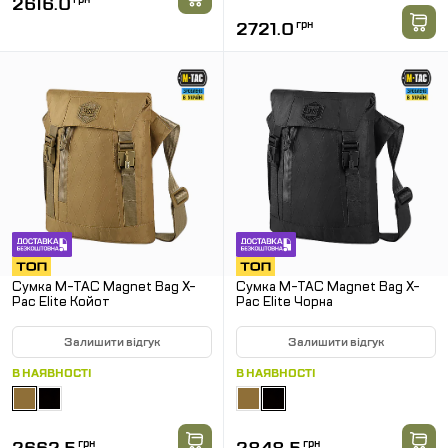
2616.0
2721.0
грн
Сумка M-TAC Magnet Bag X-
Сумка M-TAC Magnet Bag X-
Pac Elite Койот
Pac Elite Чорна
Залишити відгук
Залишити відгук
В НАЯВНОСТІ
В НАЯВНОСТІ
грн
грн