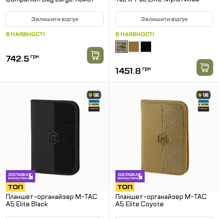
Залишити відгук
Залишити відгук
В НАЯВНОСТІ
В НАЯВНОСТІ
742.5
грн
1451.8
грн
Планшет-органайзер M-TAC
Планшет-органайзер M-TAC
А5 Elite Black
А5 Elite Coyote