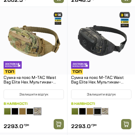
2662.5
2848.5
Сумка на пояс M-TAC Waist
Сумка на пояс M-TAC Waist
Bag Elite Hex. Мультикам-
Bag Elite Hex. Мультикам-
койот
чорний
Залишити відгук
Залишити відгук
В НАЯВНОСТІ
В НАЯВНОСТІ
2293.0
грн
2293.0
грн