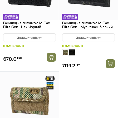
Гаманець з липучкою M-Tac
Гаманець з липучкою M-Tac
Elite Gen.II Hex. Чорний
Elite Gen.II. Мультікам-Чорний
Залишити відгук
Залишити відгук
В НАЯВНОСТІ
В НАЯВНОСТІ
678.0
грн
704.2
грн