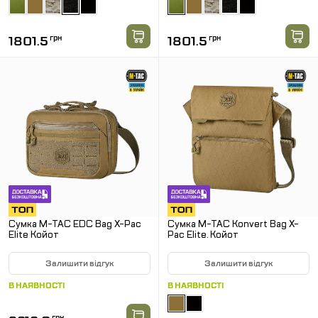
1801.5
грн
1801.5
грн
Сумка M-TAC EDC Bag X-Pac
Сумка M-TAC Konvert Bag X-
Elite Койот
Pac Elite. Койот
Залишити відгук
Залишити відгук
В НАЯВНОСТІ
В НАЯВНОСТІ
грн