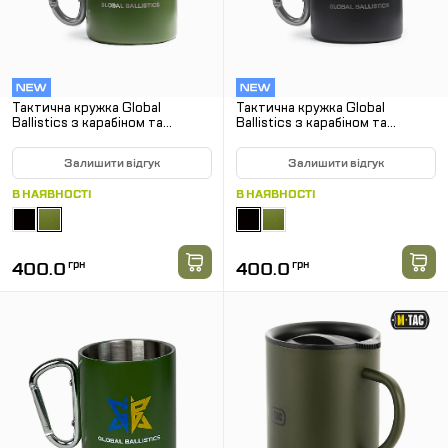
Тактична кружка Global
Тактична кружка Global
Ballistics з карабіном та
Ballistics з карабіном та
гравіюванням. Олива
гравіюванням. Чорний
Залишити відгук
Залишити відгук
В НАЯВНОСТІ
В НАЯВНОСТІ
400.0
грн
400.0
грн