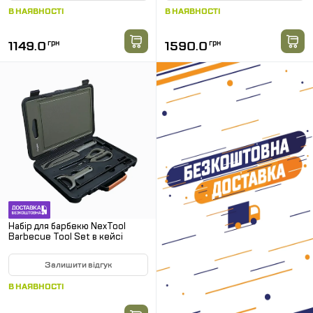
В НАЯВНОСТІ
В НАЯВНОСТІ
1149.0
грн
1590.0
грн
Набір для барбекю NexTool
Barbecue Tool Set в кейсі
Залишити відгук
В НАЯВНОСТІ