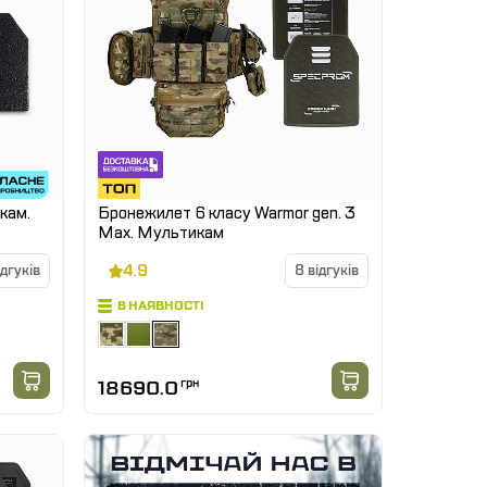
кам.
Бронежилет 6 класу Warmor gen. 3
Max. Мультикам
4.9
ідгуків
8 відгуків
В НАЯВНОСТІ
18690.0
грн