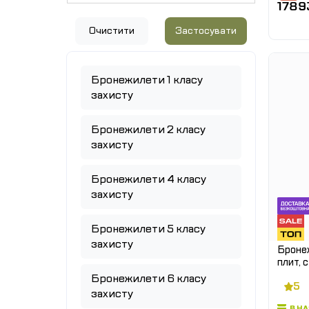
1789
Очистити
Застосувати
Бронежилети 1 класу
захисту
Бронежилети 2 класу
захисту
Бронежилети 4 класу
захисту
Бронежилети 5 класу
захисту
Бронеж
плит, с
детале
Бронежилети 6 класу
5
фартух
захисту
В Н