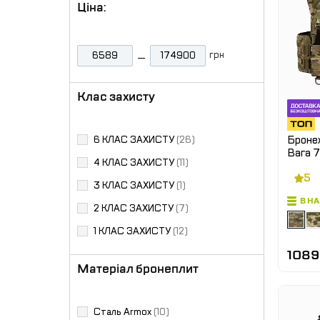
Ціна:
грн
Клас захисту
Бронеж
6 КЛАС ЗАХИСТУ
(26)
Вага 7 
4 КЛАС ЗАХИСТУ
(11)
5
3 КЛАС ЗАХИСТУ
(1)
В Н
2 КЛАС ЗАХИСТУ
(7)
1 КЛАС ЗАХИСТУ
(12)
1089
Матеріал бронеплит
Сталь Armox
(10)