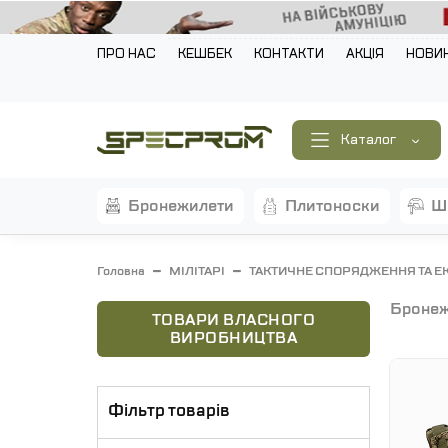
ПРО НАС
КЕШБЕК
КОНТАКТИ
АКЦІЯ
НОВИ
Каталог
бронежилети
плитоноски
Головна
МІЛІТАРІ
ТАКТИЧНЕ СПОРЯДЖЕННЯ ТА Е
броне
ТОВАРИ ВЛАСНОГО
ВИРОБНИЦТВА
Фільтр товарів