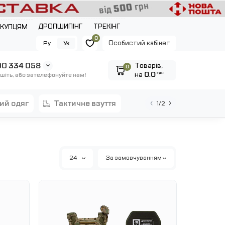
ДРОПШИПІНГ
ТРЕКІНГ
ОКУПЦЯМ
0
Особистий кабінет
Ру
Ук
0 334 058
Tоварів,
0
на
0.0
грн
шіть, або зателефонуйте нам!
ний одяг
тактичне взуття
1/2
24
За замовчуванням