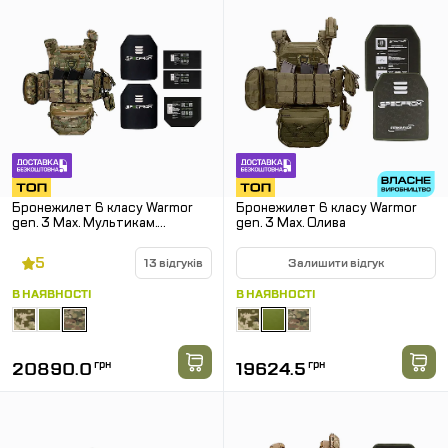
Бронежилет 6 класу Warmor
Бронежилет 6 класу Warmor
gen. 3 Max. Мультикам.
gen. 3 Max. Олива
Балістичний захист боків і паху.
5
13 відгуків
Залишити відгук
В НАЯВНОСТІ
В НАЯВНОСТІ
20890.0
грн
19624.5
грн