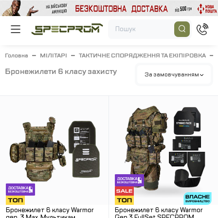
Головна
МІЛІТАРІ
ТАКТИЧНЕ СПОРЯДЖЕННЯ ТА ЕКІПІРОВКА
бронежилети 6 класу захисту
За замовчуванням
Бронежилет 6 класу Warmor
Бронежилет 6 класу Warmor
gen. 3 Max. Мультикам
Gen.3 FullSet SPECPROM.