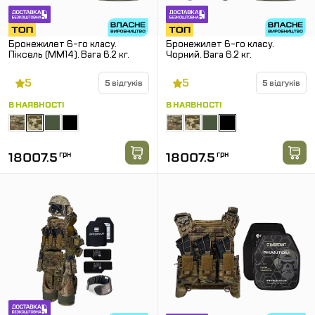
Бронежилет 6-го класу.
Бронежилет 6-го класу.
Піксель (ММ14). Вага 6.2 кг.
Чорний. Вага 6.2 кг.
5
5
5 відгуків
5 відгуків
В НАЯВНОСТІ
В НАЯВНОСТІ
18007.5
грн
18007.5
грн