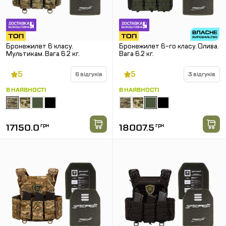
Бронежилет 6 класу.
Бронежилет 6-го класу. Олива.
Мультикам. Вага 6.2 кг.
Вага 6.2 кг.
5
5
6 відгуків
3 відгуків
В НАЯВНОСТІ
В НАЯВНОСТІ
17150.0
грн
18007.5
грн