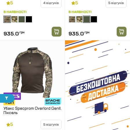
5
5
4 відгуків
5 відгуків
В НАЯВНОСТІ
В НАЯВНОСТІ
935.0
грн
935.0
грн
Убакс Specprom Overlord GenII.
Піксель
5
5 відгуків