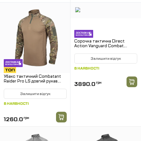
Сорочка тактична Direct
Action Vanguard Combat.
Олива
Залишити відгук
В НАЯВНОСТІ
Убакс тактичний Combatant
Raider Pro LS довгий рукав.
3890.0
грн
Мультикам
Залишити відгук
В НАЯВНОСТІ
1260.0
грн