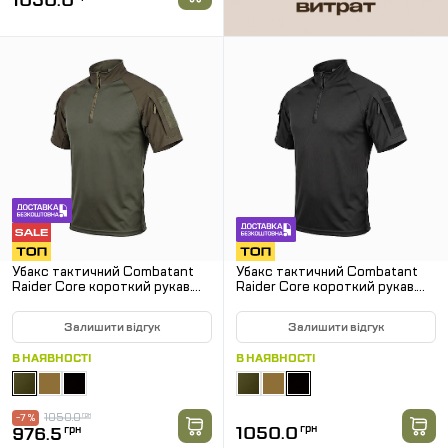
1050.0
Убакс тактичний Combatant
Убакс тактичний Combatant
Raider Core короткий рукав.
Raider Core короткий рукав.
Хакі
Чорний
Залишити відгук
Залишити відгук
В НАЯВНОСТІ
В НАЯВНОСТІ
1050.0
грн
-7 %
1050.0
грн
976.5
грн