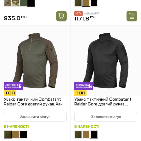
1260.0
грн
-7 %
935.0
грн
1171.8
грн
Убакс тактичний Combatant
Убакс тактичний Combatant
Raider Core довгий рукав. Хакі
Raider Core довгий рукав.
Чорний
Залишити відгук
Залишити відгук
В НАЯВНОСТІ
В НАЯВНОСТІ