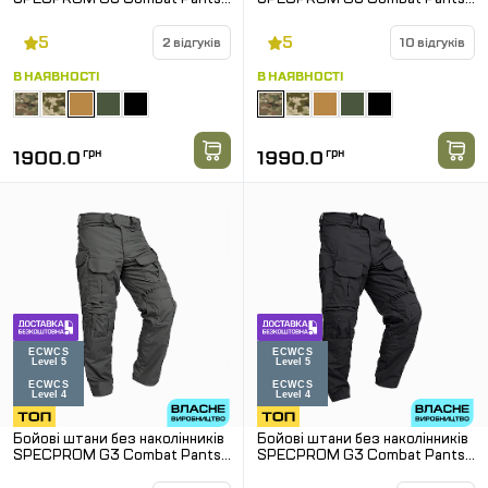
Койот
Мультикам
5
5
2 відгуків
10 відгуків
В НАЯВНОСТІ
В НАЯВНОСТІ
1900.0
грн
1990.0
грн
Бойові штани без наколінників
Бойові штани без наколінників
SPECPROM G3 Combat Pants.
SPECPROM G3 Combat Pants.
Олива
Чорний