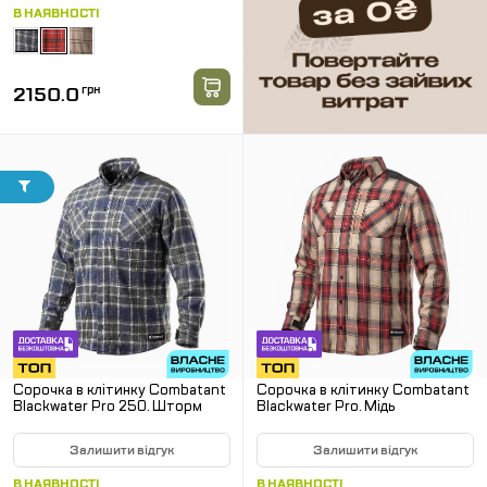
В НАЯВНОСТІ
2150.0
грн
Сорочка в клітинку Combatant
Сорочка в клітинку Combatant
Blackwater Pro 250. Шторм
Blackwater Pro. Мідь
Залишити відгук
Залишити відгук
В НАЯВНОСТІ
В НАЯВНОСТІ