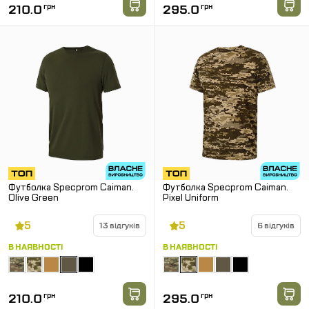
210.0
грн
295.0
грн
Футболка Specprom Caiman.
Футболка Specprom Caiman.
Olive Green
Pixel Uniform
5
5
13 відгуків
6 відгуків
В НАЯВНОСТІ
В НАЯВНОСТІ
210.0
грн
295.0
грн