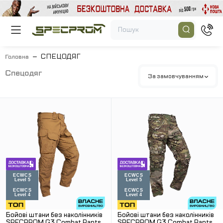
СПЕЦОДЯГ
Головна
спецодяг
За замовчуванням
Бойові штани без наколінників
Бойові штани без наколінників
SPECPROM G3 Combat Pants.
SPECPROM G3 Combat Pants.