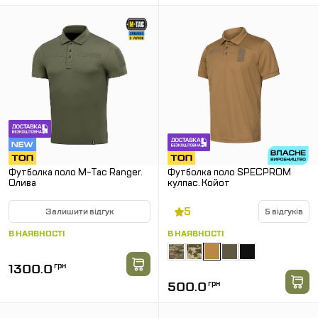
Футболка поло M-Tac Ranger.
Футболка поло SPECPROM
Олива
кулпас. Койот
5
Залишити відгук
5 відгуків
В НАЯВНОСТІ
В НАЯВНОСТІ
1300.0
грн
500.0
грн