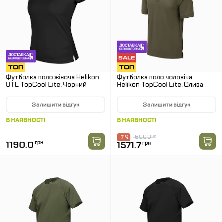
Футболка поло жіноча Helikon
Футболка поло чоловіча
UTL TopCool Lite. Чорний
Helikon TopCool Lite. Олива
Залишити відгук
Залишити відгук
В НАЯВНОСТІ
В НАЯВНОСТІ
1690.0
грн
-7 %
1190.0
грн
1571.7
грн