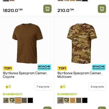
1820.0
грн
210.0
грн
Футболка Specprom Caiman.
Футболка Specprom Caiman.
Coyote
Multicam
5
5
7 відгуків
5 відгуків
В НАЯВНОСТІ
В НАЯВНОСТІ