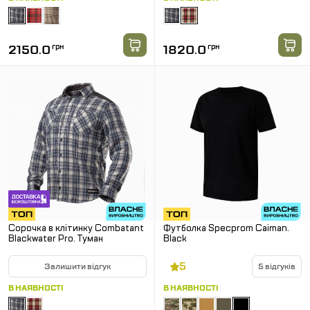
2150.0
грн
1820.0
грн
Сорочка в клітинку Combatant
Футболка Specprom Caiman.
Blackwater Pro. Туман
Black
5
Залишити відгук
5 відгуків
В НАЯВНОСТІ
В НАЯВНОСТІ