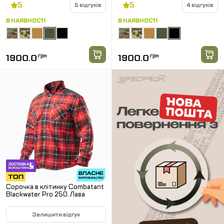
5
5
5 відгуків
4 відгуків
В НАЯВНОСТІ
В НАЯВНОСТІ
1900.0
грн
1900.0
грн
Сорочка в клітинку Combatant
Blackwater Pro 250. Лава
Залишити відгук