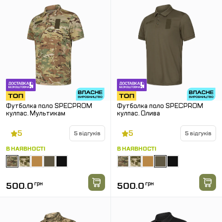
Футболка поло SPECPROM
Футболка поло SPECPROM
кулпас. Мультикам
кулпас. Олива
5
5
5 відгуків
5 відгуків
В НАЯВНОСТІ
В НАЯВНОСТІ
500.0
грн
500.0
грн