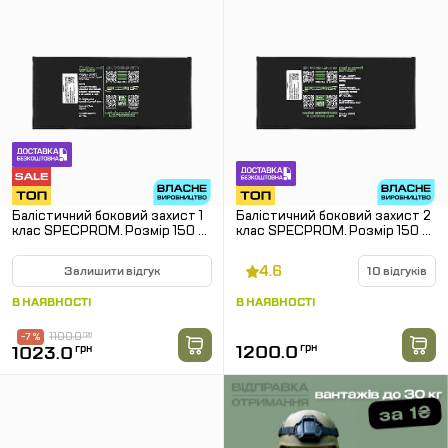
Балістичний боковий захист 1
Балістичний боковий захист 2
клас SPECPROM. Розмір 150 на
клас SPECPROM. Розмір 150 на
350 мм
300 мм
4.6
Залишити відгук
10 відгуків
В НАЯВНОСТІ
В НАЯВНОСТІ
1100.0
грн
-7 %
1200.0
грн
1023.0
грн