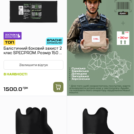
Балістичний боковий захист 2
клас SPECPROM. Розмір 150 на
350 мм
Залишити відгук
В НАЯВНОСТІ
1500.0
грн