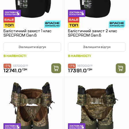
Балістичний захист 1 клас
Балістичний захист 2 клас
SPECPROM Gen.6
SPECPROM Gen.6
Залишити відгук
Залишити відгук
В НАЯВНОСТІ
В НАЯВНОСТІ
13700.0
грн
18700.0
грн
-7 %
-7 %
12741.0
грн
17391.0
грн