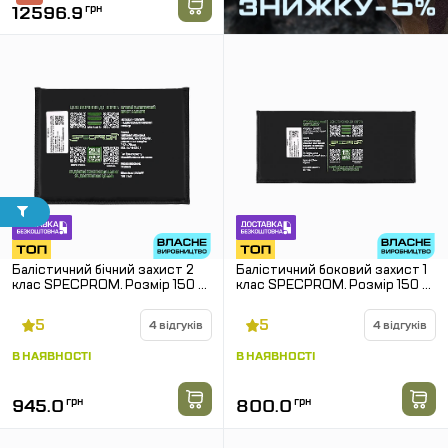
12596.9
грн
Балістичний бічний захист 2
Балістичний боковий захист 1
клас SPECPROM. Розмір 150 на
клас SPECPROM. Розмір 150 на
200 мм
300 мм
5
5
4 відгуків
4 відгуків
В НАЯВНОСТІ
В НАЯВНОСТІ
945.0
грн
800.0
грн