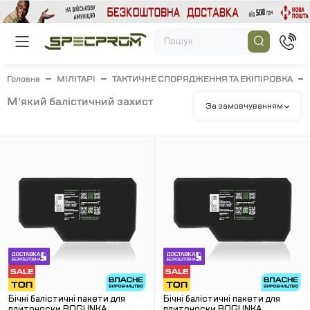
Головна
МІЛІТАРІ
ТАКТИЧНЕ СПОРЯДЖЕННЯ ТА ЕКІПІРОВКА
м'який балістичний захист
За замовчуванням
Бічні балістичні пакети для
Бічні балістичні пакети для
плитоноски BOGUNKA
плитоноски BOGUNKA