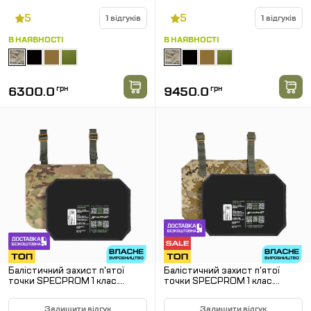
Мультикам
Мультикам
5
5
1 відгуків
1 відгуків
В НАЯВНОСТІ
В НАЯВНОСТІ
6300.0
грн
9450.0
грн
Балістичний захист п'ятої
Балістичний захист п'ятої
точки SPECPROM 1 клас.
точки SPECPROM 1 клас.
Мультикам
Піксель
Залишити відгук
Залишити відгук