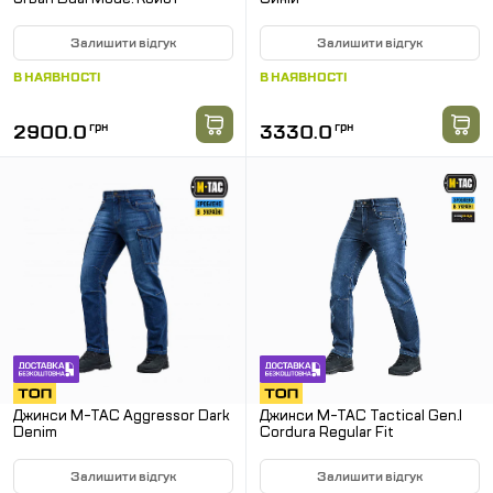
Залишити відгук
Залишити відгук
В НАЯВНОСТІ
В НАЯВНОСТІ
2900.0
грн
3330.0
грн
Джинси M-TAC Aggressor Dark
Джинси M-TAC Tactical Gen.I
Denim
Cordura Regular Fit
Залишити відгук
Залишити відгук