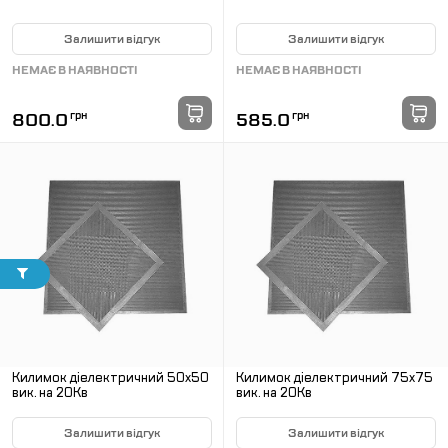
Залишити відгук
Залишити відгук
НЕМАЄ В НАЯВНОСТІ
НЕМАЄ В НАЯВНОСТІ
800.0
грн
585.0
грн
Килимок діелектричний 50х50
Килимок діелектричний 75х75
вик. на 20Кв
вик. на 20Кв
Залишити відгук
Залишити відгук