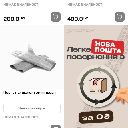
НЕМАЄ В НАЯВНОСТІ
НЕМАЄ В НАЯВНОСТІ
200.0
грн
400.0
грн
Перчатки діелектричні шовні
Залишити відгук
НЕМАЄ В НАЯВНОСТІ