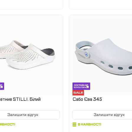
етние STILLI. Білий
Сабо Єва 345
Залишити відгук
Залишити відгук
АЯВНОСТІ
В НАЯВНОСТІ