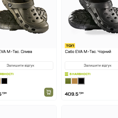
EVA M-Tac. Олива
Сабо EVA M-Tac. Чорний
Залишити відгук
Залишити відгук
АЯВНОСТІ
В НАЯВНОСТІ
5
грн
409.5
грн