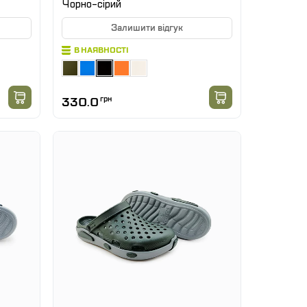
Чорно-сірий
Залишити відгук
В НАЯВНОСТІ
330.0
грн