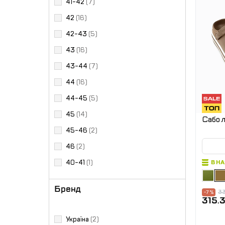
41-42
(7)
42
(16)
42-43
(5)
43
(16)
43-44
(7)
44
(16)
44-45
(5)
45
(14)
Сабо л
45-46
(2)
46
(2)
40-41
(1)
В Н
Бренд
33
-7 %
315.
Україна
(2)