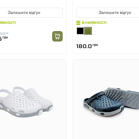
Залишити відгук
Залишити відгук
АЯВНОСТІ
В НАЯВНОСТІ
9.0
грн
5
грн
180.0
грн