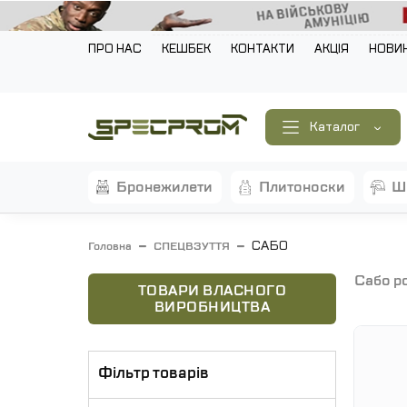
ПРО НАС
КЕШБЕК
КОНТАКТИ
АКЦІЯ
НОВИ
Каталог
бронежилети
плитоноски
САБО
Головна
СПЕЦВЗУТТЯ
сабо р
ТОВАРИ ВЛАСНОГО
ВИРОБНИЦТВА
Фільтр товарів