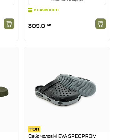
В НАЯВНОСТІ
309.0
грн
Сабо чоловічі EVA SPECPROM