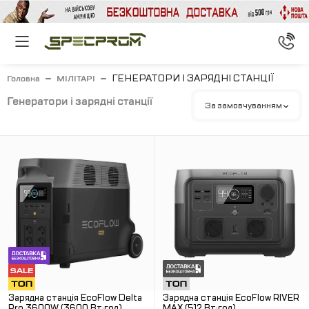
ГЕНЕРАТОРИ І ЗАРЯДНІ СТАНЦІЇ
Головна
МІЛІТАРІ
генератори і зарядні станції
За замовчуванням
Зарядна станція EcoFlow Delta
Зарядна станція EcoFlow RIVER
Pro 3600W (3600 Вт·год)
MAX (512 Вт·год)