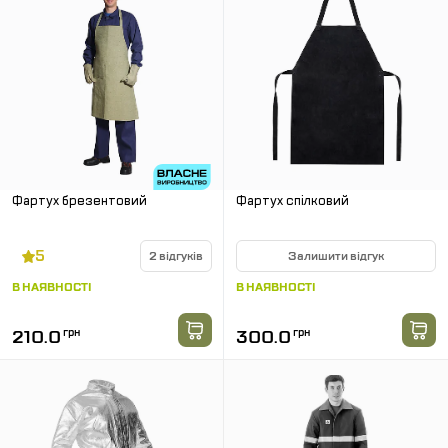
Фартух брезентовий
Фартух спілковий
5
2 відгуків
Залишити відгук
В НАЯВНОСТІ
В НАЯВНОСТІ
210.0
грн
300.0
грн