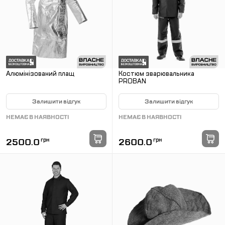
Алюмінізований плащ
Костюм зварювальника
PROBAN
Залишити відгук
Залишити відгук
НЕМАЄ В НАЯВНОСТІ
НЕМАЄ В НАЯВНОСТІ
2500.0
грн
2600.0
грн