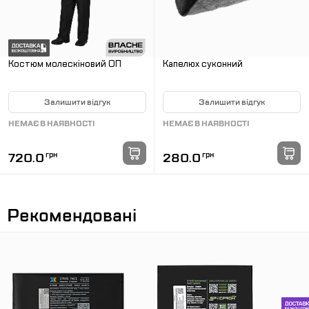
Костюм молескіновий ОП
Капелюх суконний
Залишити відгук
Залишити відгук
НЕМАЄ В НАЯВНОСТІ
НЕМАЄ В НАЯВНОСТІ
720.0
грн
280.0
грн
Рекомендовані