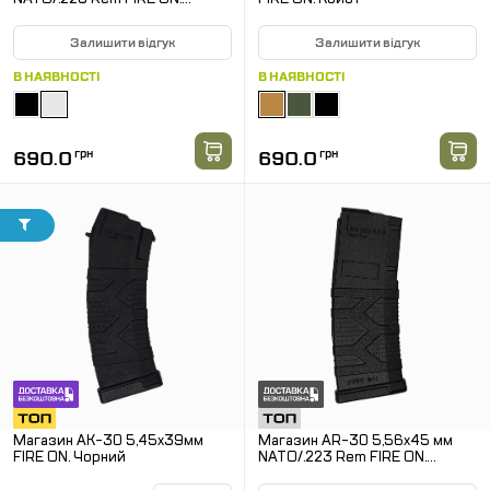
Прозорий
Залишити відгук
Залишити відгук
В НАЯВНОСТІ
В НАЯВНОСТІ
690.0
грн
690.0
грн
Магазин АК-30 5,45х39мм
Магазин АR-30 5,56х45 мм
FIRE ON. Чорний
NATO/.223 Rem FIRE ON.
Чорний