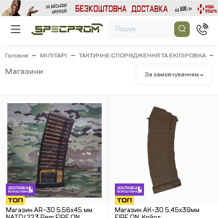
Головна
МІЛІТАРІ
ТАКТИЧНЕ СПОРЯДЖЕННЯ ТА ЕКІПІРОВКА
магазини
За замовчуванням
Магазин АR-30 5,56х45 мм
Магазин АК-30 5,45х39мм
NATO/.223 Rem FIRE ON.
FIRE ON. Койот