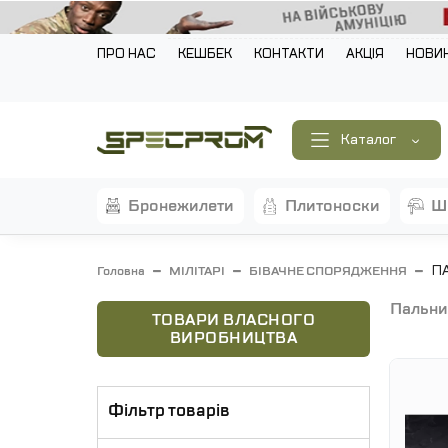
ПРО НАС
КЕШБЕК
КОНТАКТИ
АКЦІЯ
НОВИ
Каталог
бронежилети
плитоноски
П
Головна
МІЛІТАРІ
БІВАЧНЕ СПОРЯДЖЕННЯ
пальни
ТОВАРИ ВЛАСНОГО
ВИРОБНИЦТВА
Фільтр товарів