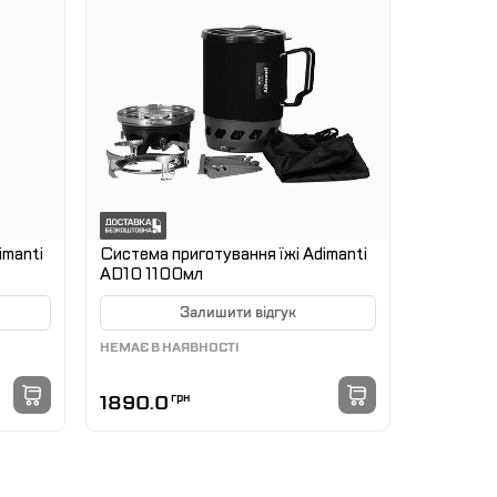
imanti
Система приготування їжі Adimanti
AD10 1100мл
Залишити відгук
НЕМАЄ В НАЯВНОСТІ
1890.0
грн